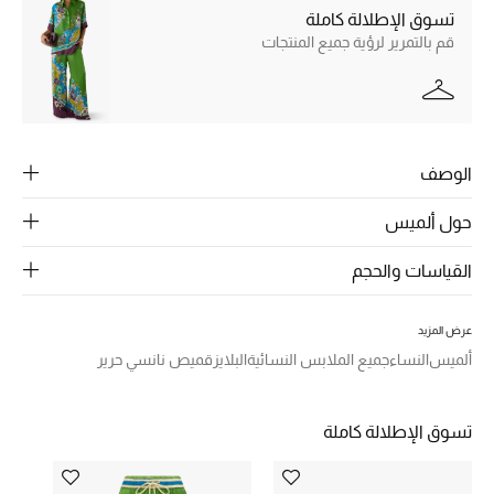
الرجال
تسوق الإطلالة كاملة
قم بالتمرير لرؤية جميع المنتجات
الجمال
الأطفال
مستلزمات المنزل
الوصف
المجوهرات
حول ألميس
القياسات والحجم
جديد لدينا
نسوقوا أحدث ما وصلنا
عرض المزيد
ألميس
النساء
جميع الملابس النسائية
البلايز
قميص نانسي حرير
النساء
تسوق الإطلالة كاملة
عرض جميع المنتجات