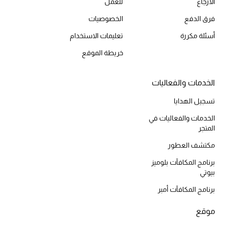
الارجاع
للعمل
أحذية مختارة
فرق الدفع
الخصوصيات
تسوقوا الأحذية
أسئلة مكررة
تعليمات الاستخدام
خريطة الموقع
الجمال
الخدمات والفعاليات
خصومات
تسجيل الهدايا
جميع مستحضرات الجمال
الخدمات والفعاليات في
المتجر
الجديد في عالم الجمال
مكتشف العطور
الأكثر مبيعاً
برنامج المكافآت بلوميز
بيوتي
العطور
برنامج المكافآت أمبر
مكتشف العطور
موقع