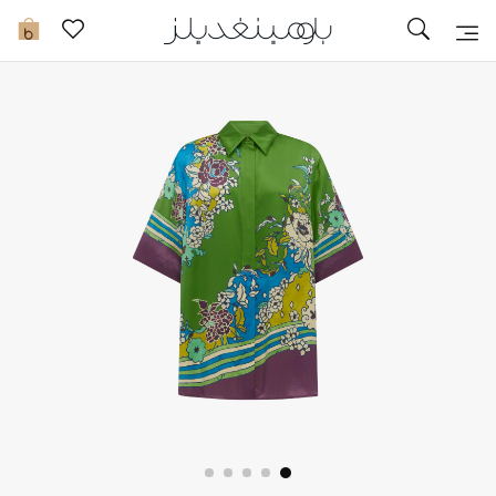
تخفيضات
0
مشاهدة الكل
جديد في الخصومات
مزيد من التخفيضات
النساء
الرجال
الجمال
الأطفال
مستلزمات المنزل