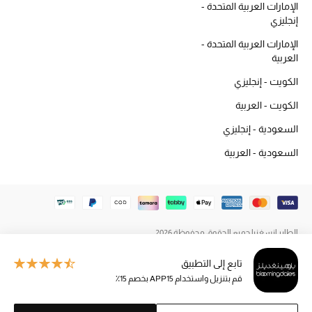
الإمارات العربية المتحدة -
المكياج
إنجليزي
الإمارات العربية المتحدة -
العناية بالبشرة
العربية
مستحضرات العناية
الكويت - إنجليزي
الكويت - العربية
مستحضرات الاستحمام والعناية بالجسم
السعودية - إنجليزي
العناية بالشعر
السعودية - العربية
الصحة والعافية
هدايا
الطاير إنسغنيا جميع الحقوق محفوظة 2026
مجموعة الجمال
تابع إلى التطبيق
الجمال في بلوميز
قم بتنزيل واستخدام APP15 بخصم 15٪