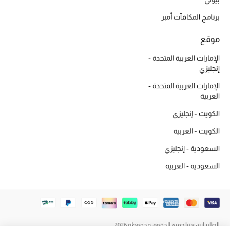
المكياج
برنامج المكافآت أمبر
العناية بالبشرة
موقع
الإمارات العربية المتحدة -
مستحضرات العناية
إنجليزي
مستحضرات الاستحمام والعناية بالجسم
الإمارات العربية المتحدة -
العربية
العناية بالشعر
الكويت - إنجليزي
الكويت - العربية
الصحة والعافية
السعودية - إنجليزي
هدايا
السعودية - العربية
مجموعة الجمال
الجمال في بلوميز
الطاير إنسغنيا جميع الحقوق محفوظة 2026