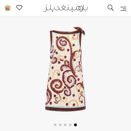
تخفيضات
0
مشاهدة الكل
جديد في الخصومات
مزيد من التخفيضات
النساء
الرجال
الجمال
الأطفال
مستلزمات المنزل