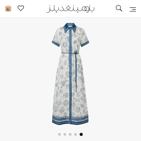
تخفيضات
0
مشاهدة الكل
جديد في الخصومات
مزيد من التخفيضات
النساء
الرجال
الجمال
الأطفال
مستلزمات المنزل