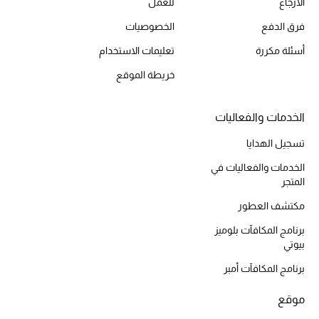
الارجاع
للعمل
أحذية مختارة
فرق الدفع
الخصوصيات
تسوقوا الأحذية
أسئلة مكررة
تعليمات الاستخدام
خريطة الموقع
الجمال
الخدمات والفعاليات
خصومات
تسجيل الهدايا
جميع مستحضرات الجمال
الخدمات والفعاليات في
المتجر
الجديد في عالم الجمال
مكتشف العطور
الأكثر مبيعاً
برنامج المكافآت بلوميز
بيوتي
العطور
برنامج المكافآت أمبر
مكتشف العطور
موقع