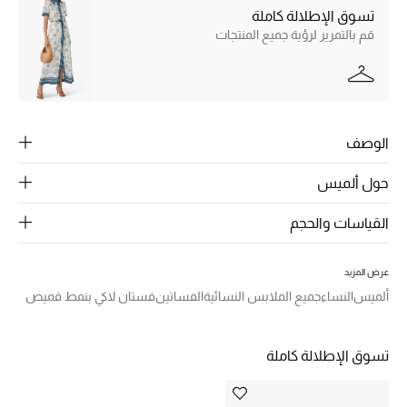
الرجال
تسوق الإطلالة كاملة
قم بالتمرير لرؤية جميع المنتجات
الجمال
الأطفال
مستلزمات المنزل
الوصف
المجوهرات
حول ألميس
القياسات والحجم
جديد لدينا
نسوقوا أحدث ما وصلنا
عرض المزيد
ألميس
النساء
جميع الملابس النسائية
الفساتين
فستان لاكي بنمط قميص
النساء
تسوق الإطلالة كاملة
عرض جميع المنتجات