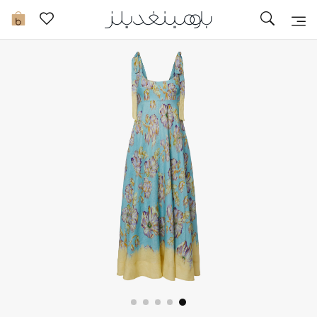
تخفيضات
0
مشاهدة الكل
جديد في الخصومات
مزيد من التخفيضات
النساء
الرجال
الجمال
الأطفال
مستلزمات المنزل