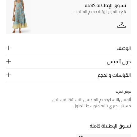
الرجال
تسوق الإطلالة كاملة
قم بالتمرير لرؤية جميع المنتجات
الجمال
الأطفال
مستلزمات المنزل
الوصف
المجوهرات
حول ألميس
القياسات والحجم
جديد لدينا
نسوقوا أحدث ما وصلنا
عرض المزيد
ألميس
النساء
جميع الملابس النسائية
الفساتين
فستان جيري باليه متوسط الطول
النساء
تسوق الإطلالة كاملة
عرض جميع المنتجات