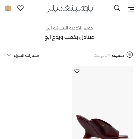
تخفيضات
0
مشاهدة الكل
جميع الأحذية النسائية ايج
صنادل بكعب ويدح ايج
جديد في الخصومات
تصنيف
مختارات الخبراء
1 نتائج بحث
مزيد من التخفيضات
النساء
الرجال
الجمال
الأطفال
مستلزمات المنزل