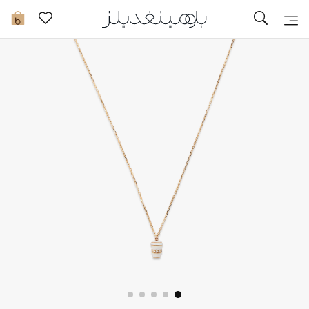
تخفيضات
0
مشاهدة الكل
جديد في الخصومات
مزيد من التخفيضات
النساء
الرجال
الجمال
الأطفال
مستلزمات المنزل