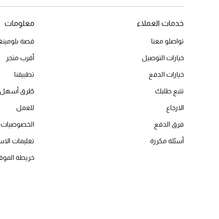
خدمات العملاء
معلومات
تواصلو معنا
قصة بلومينغد
خيارات التوصيل
أقرب متجر
خيارات الدفع
تطبيقنا
تتبع طلبك
طُرق أسهل 
الارجاع
للعمل
فرق الدفع
الخصوصيات
أسئلة مكررة
تعليمات الاس
خريطة الموق