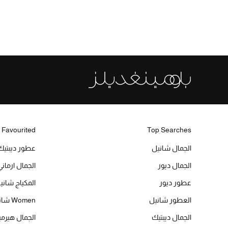
 Favourited
Top Searches
الجمال شانيل
عطور ديبتيك
الجمال ديور
الجمال ارماني
عطور ديور
المكياج شاني
العطور شانيل
Women شانيل
الجمال ديبتيك
الجمال هير