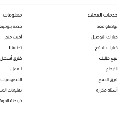
خدمات العملاء
معلومات
تواصلو معنا
قصة بلومينغد
خيارات التوصيل
أقرب متجر
خيارات الدفع
تطبيقنا
تتبع طلبك
طُرق أسهل 
الارجاع
للعمل
فرق الدفع
الخصوصيات
أسئلة مكررة
تعليمات الاس
خريطة الموق