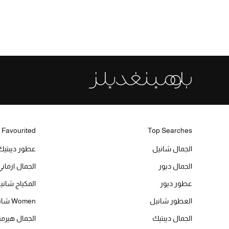
 Favourited
Top Searches
الجمال شانيل
عطور ديبتيك
الجمال ديور
الجمال ارماني
عطور ديور
المكياج شاني
العطور شانيل
Women شانيل
الجمال ديبتيك
الجمال هير