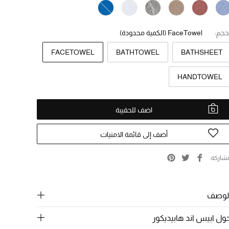
حجم:
FaceTowel
(الكمية محدودة)
FACETOWEL
BATHTOWEL
BATHSHEET
HANDTOWEL
اضف للحقيبة
أضف إلى قائمة الامنيات
شاركة
لوصف
ول ابيس اند هابيديكور