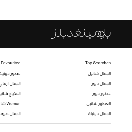
 Favourited
Top Searches
الجمال شانيل
عطور ديبتيك
الجمال ديور
الجمال ارماني
عطور ديور
المكياج شاني
العطور شانيل
Women شانيل
الجمال ديبتيك
الجمال هير