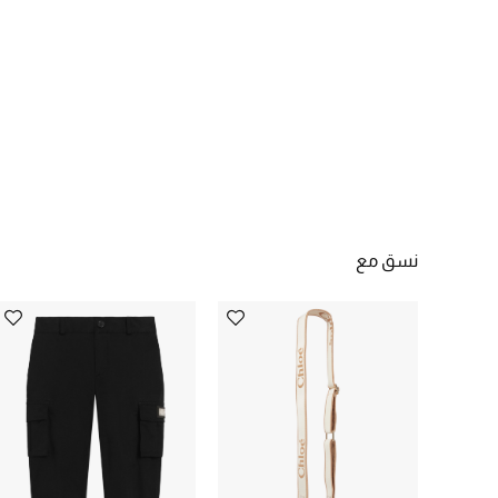
نسق مع