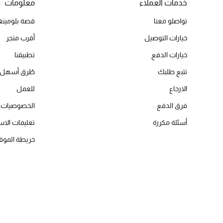
خدمات العملاء
معلومات
تواصلو معنا
قصة بلومينغد
خيارات التوصيل
أقرب متجر
خيارات الدفع
تطبيقنا
تتبع طلبك
طُرق أسهل 
الارجاع
للعمل
فرق الدفع
الخصوصيات
أسئلة مكررة
تعليمات الاس
خريطة الموق