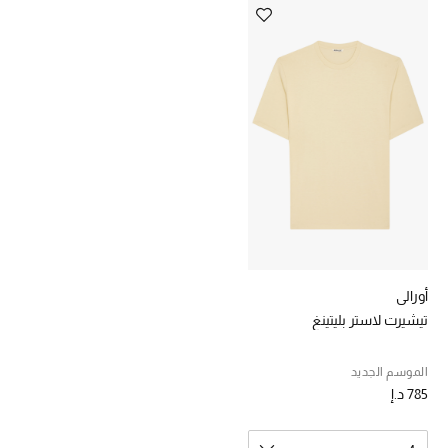
خصومات
ما وصلنا حديثاً
الموسم الجديد
ركن أناقة المنتجعات
حصريًا عبر الإنترنت
جميع إصدارتنا النسائية
أورالي
تشكيلة المناسبات للنساء
تيشيرت لاستر بليتينغ
الحب للمحلي
الموسم الجديد
785 د.إ
الملابس الرياضية النسائية