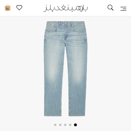
تخفيضات
0
مشاهدة الكل
جديد في الخصومات
مزيد من التخفيضات
النساء
الرجال
الجمال
الأطفال
مستلزمات المنزل