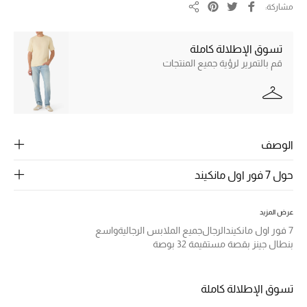
الرجال
مشاركة
مشاركة
الجمال
تسوق الإطلالة كاملة
قم بالتمرير لرؤية جميع المنتجات
الأطفال
مستلزمات المنزل
المجوهرات
الوصف
حول 7 فور اول مانكيند
جديد لدينا
نسوقوا أحدث ما وصلنا
عرض المزيد
7 فور اول مانكيند
الرجال
جميع الملابس الرجالية
واسع
بنطال جينز بقصة مستقيمة 32 بوصة
النساء
تسوق الإطلالة كاملة
عرض جميع المنتجات