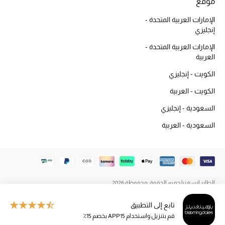
موقع
المكياج
الإمارات العربية المتحدة -
إنجليزي
العناية بالبشرة
الإمارات العربية المتحدة -
العربية
مستحضرات العناية
الكويت - إنجليزي
مستحضرات الاستحمام والعناية بالجسم
الكويت - العربية
العناية بالشعر
السعودية - إنجليزي
السعودية - العربية
الصحة والعافية
هدايا
مجموعة الجمال
الطاير إنسغنيا جميع الحقوق محفوظة 2026
الجمال في بلوميز
تابع إلى التطبيق
قم بتنزيل واستخدام APP15 بخصم 15٪