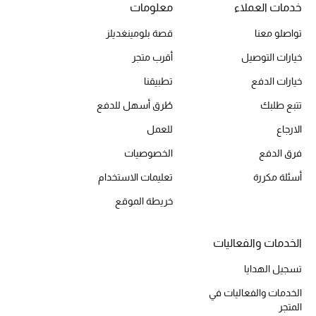
خدمات العملاء
معلومات
تواصلو معنا
قصة بلومينغديلز
الحقائب
خيارات التوصيل
أقرب متجر
خيارات الدفع
تطبيقنا
الموسم الجديد
تتبع طلبك
طُرق أسهل للدفع
الحقائب النسائية
الارجاع
للعمل
فرق الدفع
الخصوصيات
دليل ملتزمات الحقائب
أسئلة مكررة
تعليمات الاستخدام
حقائب رجالية
خريطة الموقع
حقائب الأطفال
الخدمات والفعاليات
أبرز المصممين
تسجيل الهدايا
الخدمات والفعاليات في
المتجر