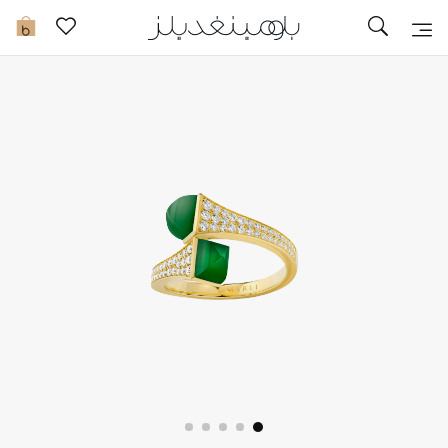
تخفيضات
0
مشاهدة الكل
جديد في الخصومات
مزيد من التخفيضات
النساء
الرجال
الجمال
الأطفال
مستلزمات المنزل