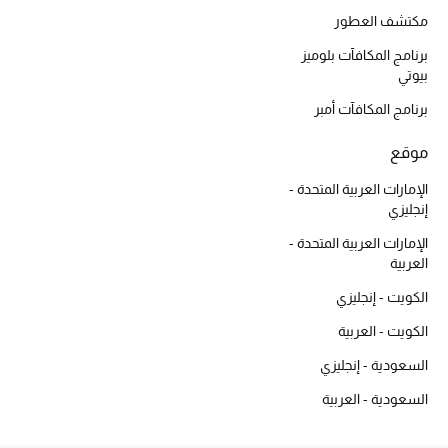
أبرز الحقائب
مكتشف العطور
تسوقوا الحقائب
برنامج المكافآت بلوميز
بيوتي
الأحذية
برنامج المكافآت أمبر
موقع
الموسم الجديد
الإمارات العربية المتحدة -
أحذية النسائية
إنجليزي
الإمارات العربية المتحدة -
تشكيلة الأحذية
العربية
الكويت - إنجليزي
الأحذية الرجالية
الكويت - العربية
أحذية للأطفال
السعودية - إنجليزي
أبرز المصممين
السعودية - العربية