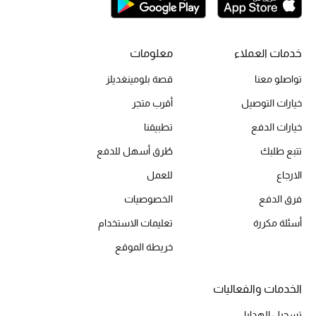
خدمات العملاء
معلومات
تواصلو معنا
قصة بلومينغديلز
خيارات التوصيل
أقرب متجر
خيارات الدفع
تطبيقنا
تتبع طلبك
طُرق أسهل للدفع
الارجاع
للعمل
فرق الدفع
الخصوصيات
أسئلة مكررة
تعليمات الاستخدام
خريطة الموقع
الخدمات والفعاليات
تسجيل الهدايا