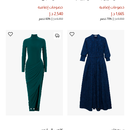
لامع
خصومات إضافية
خصومات إضافية
1,665 د.إ
2,540 د.إ
5,550 د.إ
70% خصم
6,350 د.إ
60% خصم