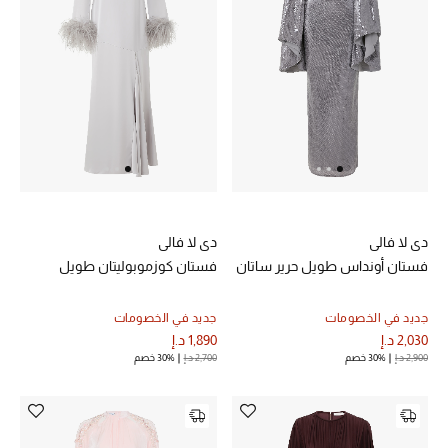
دي لا فالي
دي لا فالي
فستان أونداس طويل حرير ساتان
فستان كوزموبوليتان طويل
جديد في الخصومات
جديد في الخصومات
2,030 د.إ
1,890 د.إ
2,900 د.إ
30% خصم
2,700 د.إ
30% خصم