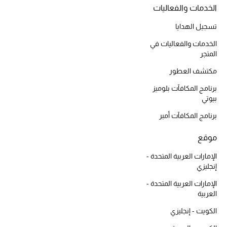
الخدمات والفعاليات
مكتشف العطور
تسجيل الهدايا
المكياج
الخدمات والفعاليات في
المتجر
العناية بالبشرة
مكتشف العطور
مستحضرات العناية
برنامج المكافآت بلوميز
بيوتي
مستحضرات الاستحمام والعناية بالجسم
برنامج المكافآت أمبر
العناية بالشعر
موقع
الإمارات العربية المتحدة -
الصحة والعافية
إنجليزي
الإمارات العربية المتحدة -
هدايا
العربية
مجموعة الجمال
الكويت - إنجليزي