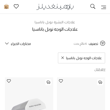
تخفيضات
0
مشاهدة الكل
علاجات البشرة نوبل باناسيا
علاجات الوجه نوبل باناسيا
جديد في الخصومات
تصنيف
مختارات الخبراء
6 نتائج بحث
مزيد من التخفيضات
النساء
علاجات الوجه نوبل باناسيا
مسح نتائج البحث النوع المحدد
الرجال
إزالة الكل
الجمال
الأطفال
مستلزمات المنزل