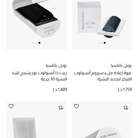
خصم حتى 70%
تسوقوا الآن
ما وصلنا حديثاً
نوبل باناسيا
نوبل باناسيا
ما وصلنا حديثاً
عبوة إعادة ملء سيروم أبسولوت
زيت ذا أبسولوت نوريشينج لشد
المركز لتجديد البشرة
البشرة 30 جرعة
الموسم الجديد
1,759 د.إ
1,489 د.إ
النساء
الحقائب النسائية
أحذية النسائية