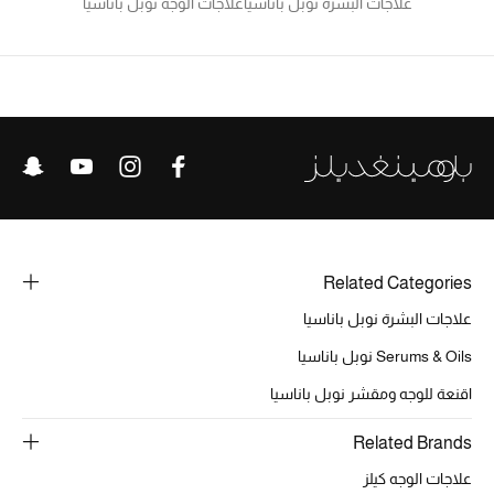
علاجات البشرة نوبل باناسيا
علاجات الوجه نوبل باناسيا
تشكيلة الأعراس
حقائب وأحذية متطابقة
هدايا للنساء
ركن الفخامة
جميع الملابس النسائية
Related Categories
جميع الأحذية النسائية
علاجات البشرة نوبل باناسيا
جميع الحقائب النسائية
Serums & Oils نوبل باناسيا
اقنعة للوجه ومقشر نوبل باناسيا
جميع الإكسسورات النسائية
Related Brands
علاجات الوجه كيلز