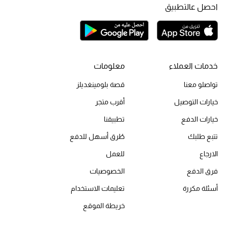
احصل عالتطبيق
أحذية مختارة
تسوقوا الأحذية
خدمات العملاء
معلومات
تواصلو معنا
قصة بلومينغديلز
الجمال
خيارات التوصيل
أقرب متجر
خيارات الدفع
تطبيقنا
خصومات
تتبع طلبك
طُرق أسهل للدفع
جميع مستحضرات الجمال
الارجاع
للعمل
الجديد في عالم الجمال
فرق الدفع
الخصوصيات
أسئلة مكررة
تعليمات الاستخدام
الأكثر مبيعاً
خريطة الموقع
العطور