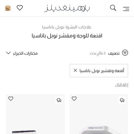
تخفيضات
0
مشاهدة الكل
علاجات البشرة نوبل باناسيا
اقنعة للوجه ومقشر نوبل باناسيا
جديد في الخصومات
تصنيف
مختارات الخبراء
3 نتائج بحث
مزيد من التخفيضات
النساء
أقنعة وتقشير نوبل باناسيا
مسح نتائج البحث النوع المحدد
الرجال
إزالة الكل
الجمال
الأطفال
مستلزمات المنزل