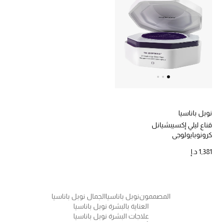
الرجال
الجمال
الأطفال
مستلزمات المنزل
المجوهرات
نوبل باناسيا
قناع ليلي إكسيبشيانل
كرونوبايولوجي
جديد لدينا
1,381 د.إ
نسوقوا أحدث ما وصلنا
النساء
المصممون
نوبل باناسيا
الجمال نوبل باناسيا
العناية بالبشرة نوبل باناسيا
علاجات البشرة نوبل باناسيا