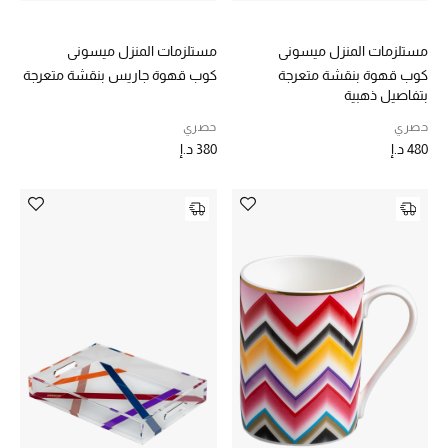
موضة نسائية
تسوقوا للنساء
مستلزمات المنزل ميسوني
مستلزمات المنزل ميسوني
كوب قهوة بنقشة متعرجة
كوب قهوة جاريس بنقشة متعرجة
بتفاصيل ذهبية
الحقائب
حصري
حصري
480 د.إ
380 د.إ
الموسم الجديد
الحقائب النسائية
دليل ملتزمات الحقائب
حقائب رجالية
حقائب الأطفال
أبرز المصممين