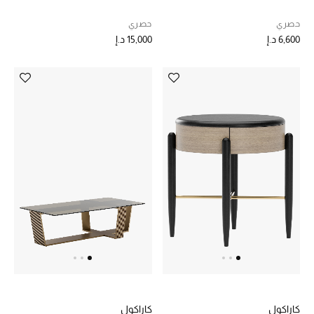
هدايا مُعبرة
تسوقوا المجوهرات
حصري
حصري
6,600 د.إ
15,000 د.إ
الهدايا
تسوقوا جميع الهدايا
بطاقة الهدايا الإلكترونية
هدايا حسب المرسل إليه
هدايا حسب المناسبة
هدايا حسب الفئة
النساء
كاراكول
كاراكول