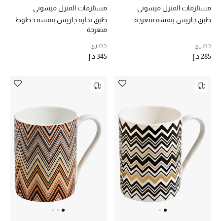
مستلزمات المنزل ميسوني
مستلزمات المنزل ميسوني
تشكيلة الأعراس
طبق جاريس بنقشة متعرجة
طبق تحلية جاريس بنقشة خطوط
متعرجة
حقائب وأحذية متطابقة
حصري
حصري
285 د.إ
345 د.إ
هدايا للنساء
ركن الفخامة
جميع الملابس النسائية
جميع الأحذية النسائية
جميع الحقائب النسائية
جميع الإكسسورات النسائية