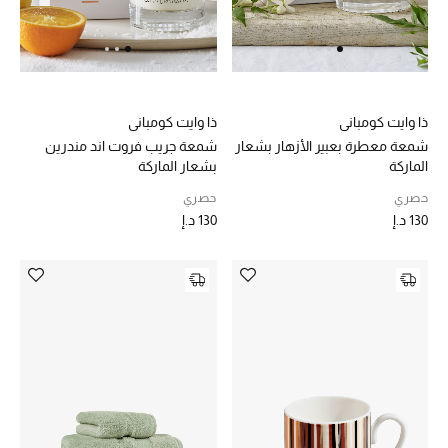
أحذية مختارة
تسوقوا الأحذية
ذا وايت كومباني
ذا وايت كومباني
شمعة معطرة بعبير الأزهار بشعار
شمعة جريب فروت اند مندرين
الماركة
بشعار الماركة
الجمال
حصري
حصري
130 د.إ
130 د.إ
خصومات
جميع مستحضرات الجمال
الجديد في عالم الجمال
الأكثر مبيعاً
العطور