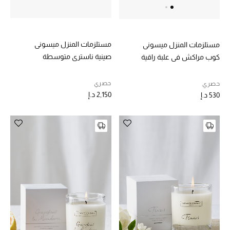
أبرز الحقائب
تسوقوا الحقائب
مستلزمات المنزل ميسوني
مستلزمات المنزل ميسوني
صينية ناستري متوسطة
كوب مراكش في علبة راقية
الأحذية
حصري
حصري
2,150 د.إ
530 د.إ
الموسم الجديد
أحذية النسائية
تشكيلة الأحذية
الأحذية الرجالية
أحذية للأطفال
أبرز المصممين