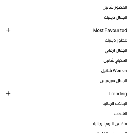
العطور شانيل
الجمال ديبتيك
Most Favourited
عطور ديبتيك
الجمال ارماني
المكياج شانيل
Women شانيل
الجمال هيرميس
Trending
البدلات الرجالية
القبعات
ملابس النوم الرجالية