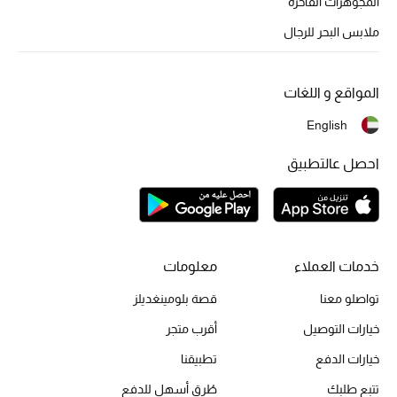
المجوهرات الفاخرة
ملابس البحر للرجال
المواقع و اللغات
English
احصل عالتطبيق
خدمات العملاء
معلومات
تواصلو معنا
قصة بلومينغديلز
خيارات التوصيل
أقرب متجر
خيارات الدفع
تطبيقنا
تتبع طلبك
طُرق أسهل للدفع