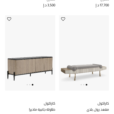
المجوهرات
17,700 د.إ
3,500 د.إ
عرض كل التنزيلات
أبرز المصممين
مجوهرات فاخرة للنساء
مجوهرات عصرية للنساء
إكسسوارات للرجال
مجوهرات فاخرة للأطفال
ساعات
كاراكول
كاراكول
مقعد رول بلاي
طاولة جانبية ماديرا