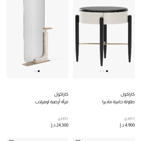
الهدايا
الموسم الجديد
ما وصل حديثاً
ركن أناقة المنتجعات
هدايا للأطفال
تشكيلة مستلزمات الأطفال
كاراكول
كاراكول
مستلزمات الأطفال الرضع
طاولة جانبية ماديرا
مرآة أرضية اوفرلاب
مستلزمات البنات (2 - 14 سنة)
حصري
حصري
4,900 د.إ
24,300 د.إ
مستلزمات الأولاد (2 - 14 سنة)