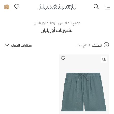
تخفيضات
0
مشاهدة الكل
جميع الملابس الرجالية أوريليان
الشورتات أوريليان
جديد في الخصومات
تصنيف
مختارات الخبراء
1 نتائج بحث
مزيد من التخفيضات
النساء
الرجال
الجمال
الأطفال
مستلزمات المنزل