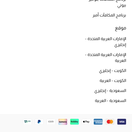
أبرز المصممين
بيوتي
برنامج المكافآت أمبر
موقع
العودة إلى المدرسة
تسوقوا التشكيلة
الإمارات العربية المتحدة -
إنجليزي
الإمارات العربية المتحدة -
مستلزمات المنزل
العربية
الكويت - إنجليزي
عرض جميع المنتجات
الكويت - العربية
الهدايا
السعودية - إنجليزي
السعودية - العربية
ما وصلنا حديثا
أبرز المصممين
غرفة الطعام