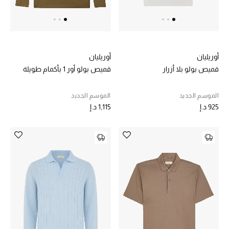
خصم حتى 70%
تسوقوا الآن
أوريليان
أوريليان
قميص بولو بلا أزرار
قميص بولو أور 1 بأكمام طويلة
ما وصلنا حديثاً
الموسم الجديد
الموسم الجديد
925 د.إ
1,115 د.إ
ما وصلنا حديثاً
الموسم الجديد
النساء
الحقائب النسائية
أحذية النسائية