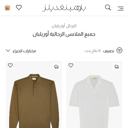
تخفيضات
0
مشاهدة الكل
الرجال أوريليان
جميع الملابس الرجالية أوريليان
جديد في الخصومات
تصنيف
مختارات الخبراء
15 نتائج بحث
مزيد من التخفيضات
النساء
الرجال
الجمال
الأطفال
مستلزمات المنزل