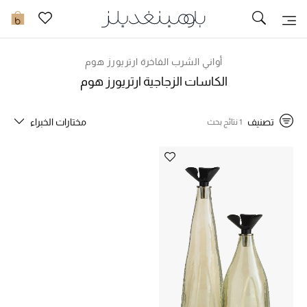
تخفيضات
0
مشاهدة الكل
أواني الشرب الفاخرة ارتريورز هوم
الكاسات الزجاجية ارتريورز هوم
جديد في الخصومات
تصنيف
مختارات الخبراء
1 نتائج بحث
مزيد من التخفيضات
النساء
الرجال
الجمال
الأطفال
مستلزمات المنزل