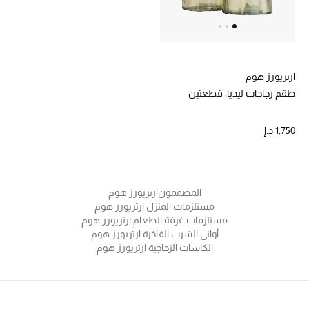
خصم حتى 70%
تسوقوا الآن
ارتريورز هوم
طقم زجاجات ليديا، قطعتين
ما وصلنا حديثاً
1,750 د.إ
ما وصلنا حديثاً
الموسم الجديد
المصممون
ارتريورز هوم
مستلزمات المنزل ارتريورز هوم
النساء
مستلزمات غرفة الطعام ارتريورز هوم
أواني الشرب الفاخرة ارتريورز هوم
الكاسات الزجاجية ارتريورز هوم
الحقائب النسائية
أحذية النسائية