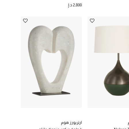
2,800 د.إ
ارتريورز هوم