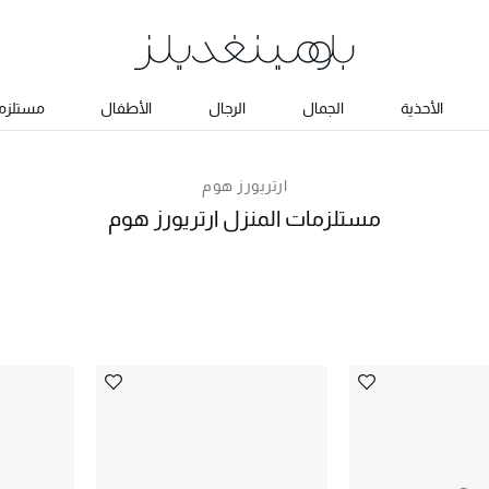
الأحذية
الجمال
الرجال
الأطفال
مستلزما
ارتريورز هوم
مستلزمات المنزل ارتريورز هوم