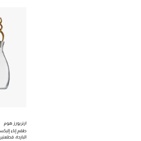
ارتريورز هوم
طقم إناء إليكس
الباردة، قطعتي