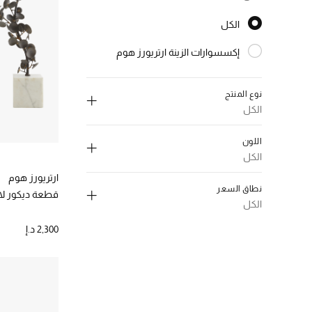
الترتيب حسب تسليم سريع: true
الكل
الكل
إكسسوارات الزينة ارتريورز هوم
الترتيب حسب النوع: إكسسوارات الزينة ارتريورز هوم
نوع المنتج
الكل
إلغاء تحديد الكل
اللون
إكسسوارات ديكورية
(17)
الكل
الترتيب حسب نوع المنتج: إكسسوارات ديكورية
ارتريورز هوم
إلغاء تحديد الكل
أواني الشرب
(1)
نطاق السعر
قطعة ديكور لا
الترتيب حسب نوع المنتج: أواني الشرب
اسود
(6)
الكل
مصابيح
(10)
الترتيب حسب اللون: #000000
الترتيب حسب نوع المنتج: مصابيح
إلغاء تحديد الكل
2,300 د.إ
ازرق
(1)
الترتيب حسب اللون: #0047AB
1000-2000 د.إ.
(8)
رمادي،معدني
(1)
الترتيب حسب نطاق السعر: 1000-2000 د.إ.
الترتيب حسب اللون: #808080
2000-5000 د.إ.
(14)
بني
(1)
الترتيب حسب نطاق السعر: 2000-5000 د.إ.
الترتيب حسب اللون: #895129
5000-10000 د.إ.
(6)