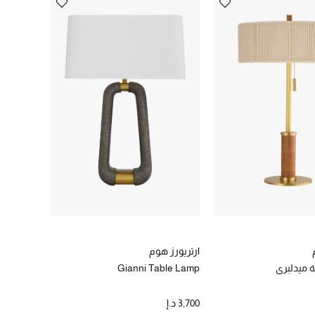
ارتريورز هوم
 ميدلبري
Gianni Table Lamp
3,700 د.إ