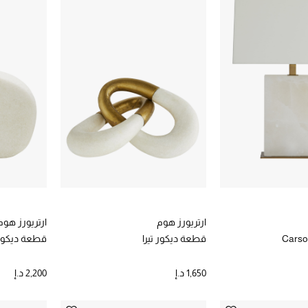
ارتريورز هوم
ارتريورز هوم
Carso
قطعة ديكور تيرا
قطعة ديكور
1,650 د.إ
2,200 د.إ