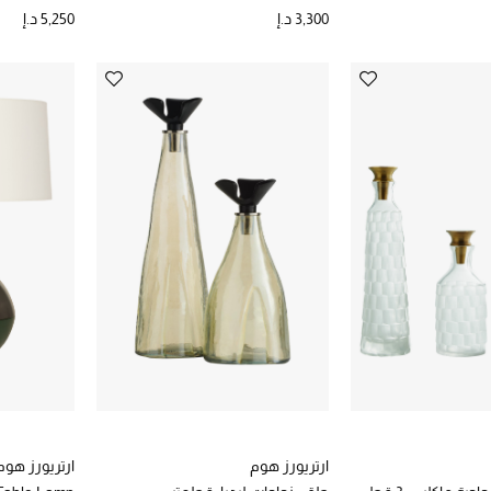
3,300 د.إ
5,250 د.إ
ارتريورز هوم
ارتريورز هوم