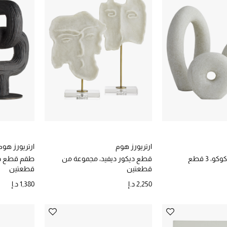
ارتريورز هوم
ارتريورز هوم
 3 قطع
قطع ديكور ديفيد، مجموعة من
طقم قطع دي
قطعتين
قطعتين
2,250 د.إ
1,380 د.إ