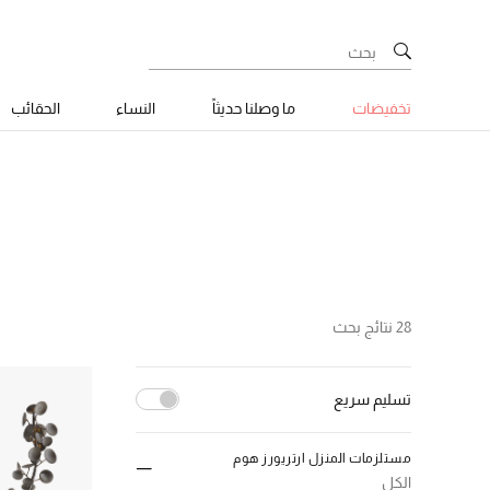
تخفيضات
ما وصلنا حديثاً
النساء
الحقائب
28 نتائج بحث
تسليم سريع
إلغاء تحديد الكل
مستلزمات المنزل ارتريورز هوم
(14)
true
الكل