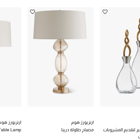
ارتريورز هوم
ارتريورز هوم
ير لتقديم المشروبات
مصباح طاولة درينا
Table Lamp
ن