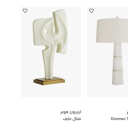
ارتريورز هوم
Dosman 
تمثال مايف