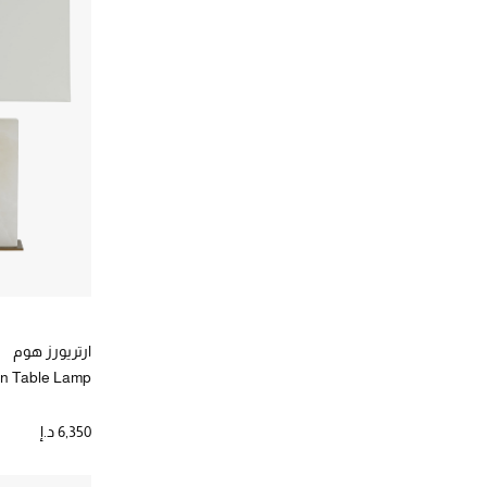
ارتريورز هوم
n Table Lamp
6,350 د.إ