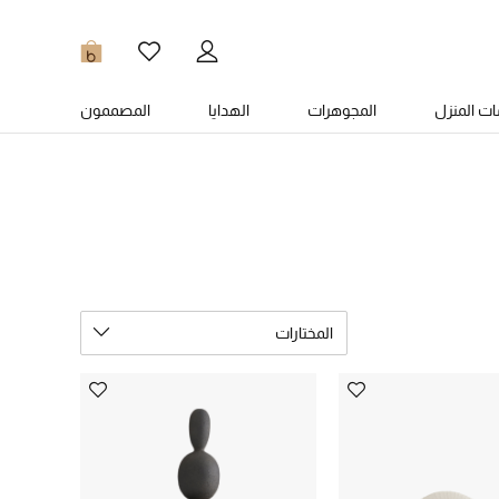
0
ت المنزل
المجوهرات
الهدايا
المصممون
المختارات