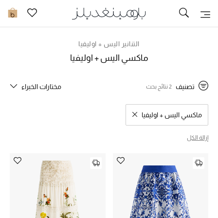
تخفيضات
0
مشاهدة الكل
التنانير اليس + اوليفيا
ماكسي اليس + اوليفيا
جديد في الخصومات
تصنيف
مختارات الخبراء
2 نتائج بحث
مزيد من التخفيضات
النساء
ماكسي اليس + اوليفيا
مسح نتائج البحث النوع المحدد
الرجال
إزالة الكل
الجمال
الأطفال
مستلزمات المنزل