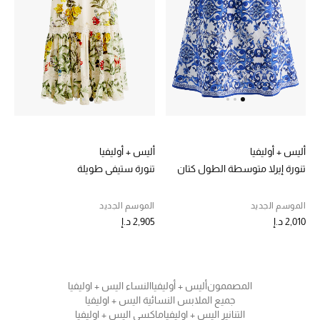
خصم حتى 70%
تسوقوا الآن
ما وصلنا حديثاً
أليس + أوليفيا
أليس + أوليفيا
ما وصلنا حديثاً
تنورة إيرلا متوسطة الطول كتان
تنورة ستيفي طويلة
الموسم الجديد
الموسم الجديد
الموسم الجديد
2,010 د.إ
2,905 د.إ
النساء
الحقائب النسائية
المصممون
أليس + أوليفيا
النساء اليس + اوليفيا
أحذية النسائية
جميع الملابس النسائية اليس + اوليفيا
التنانير اليس + اوليفيا
ماكسي اليس + اوليفيا