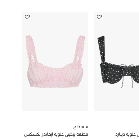
سيمخاي
علوية دينارد
قطعة بيكيني علوية ايفاندر بكشكش