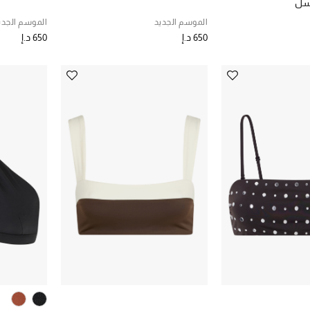
اسل
الموسم الجديد
الموسم الجدي
650 د.إ
650 د.إ