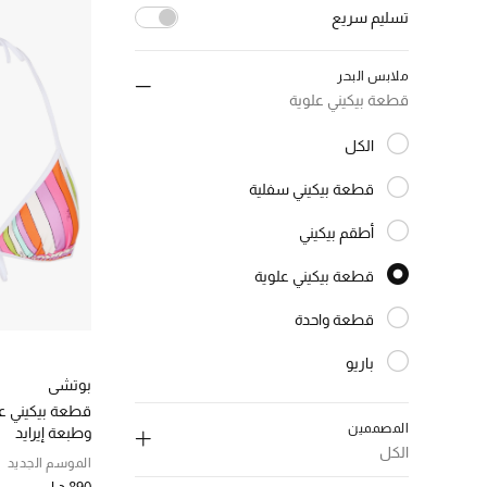
تسليم سريع
إلغاء تحديد الكل
ملابس البحر
(8)
true
قطعة بيكيني علوية
الترتيب حسب تسليم سريع: true
الكل
المختارة الكل
قطعة بيكيني سفلية
الترتيب حسب النوع: قطعة بيكيني سفلية
أطقم بيكيني
الترتيب حسب النوع: أطقم بيكيني
قطعة بيكيني علوية
المختارة النوع المحدد
قطعة واحدة
الترتيب حسب النوع: قطعة واحدة
باريو
الترتيب حسب النوع: باريو
بوتشي
قطعة بيكيني عل
المصممين
وطبعة إيرايد
الكل
الموسم الجديد