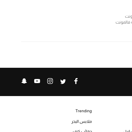
ونت
 فالمونت
Trending
ملابس البحر
حقائب كتف