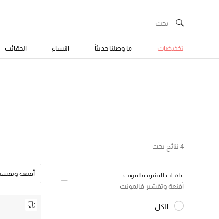
تخفيضات
ما وصلنا حديثاً
النساء
الحقائب
4 نتائج بحث
أقنعة وتقشي
علاجات البشرة فالمونت
أقنعة وتقشير فالمونت
الكل
المختارة الكل