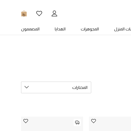
0
ت المنزل
المجوهرات
الهدايا
المصممون
المختارات