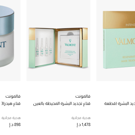
فالمونت
فالمونت
ديد البشرة (قطعة
قناع تجديد البشرة المحيطة بالعين
قناع هيدرا3
هدية مجانية
هدية مجانية
1,478 د.إ
898 د.إ