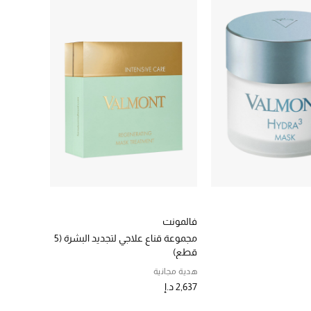
فالمونت
مجموعة قناع علاجي لتجديد البشرة (5
قطع)
هدية مجانية
2,637 د.إ