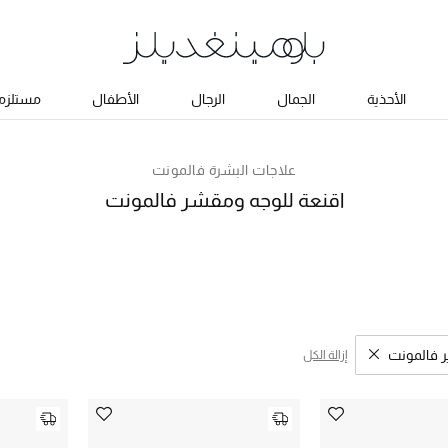
الأحذية
الجمال
الرجال
الأطفال
مستلزما
علاجات البشرة فالمونت
اقنعة للوجه ومقشر فالمونت
ر فالمونت
إزالة الكل
مسح نتائج البحث النوع المحدد