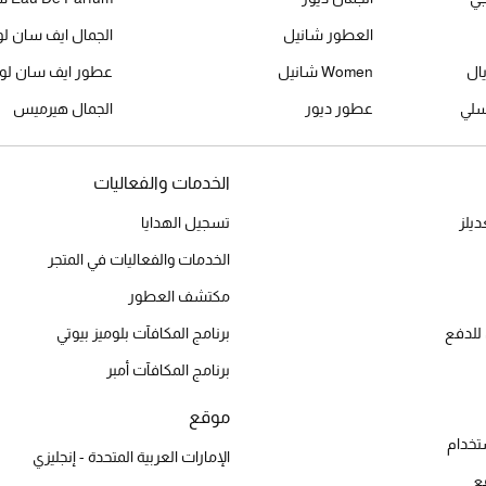
العطور شانيل
الجمال ايف سان لو
ال
Women شانيل
عطور ايف سان لور
سلي
عطور ديور
الجمال هيرميس
الخدمات والفعاليات
يلز
تسجيل الهدايا
الخدمات والفعاليات في المتجر
مكتشف العطور
للدفع
برنامج المكافآت بلوميز بيوتي
برنامج المكافآت أمبر
موقع
تخدام
الإمارات العربية المتحدة - إنجليزي
ع