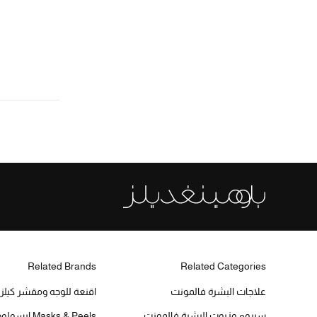
الترتيب حسب فئة مواد التجميل: Mask
الترتيب حسب فئة مواد التجميل: قناع الوجه
إلغاء تحديد الكل
عيون
(1)
الترتيب حسب فئة مواد التجميل: عيون
550-1000 د.إ.
(2)
الترتيب حسب نطاق السعر: 550-1000 د.إ.
1000-2000 د.إ.
(1)
الترتيب حسب نطاق السعر: 1000-2000 د.إ.
2000-5000 د.إ.
(1)
الترتيب حسب نطاق السعر: 2000-5000 د.إ.
Related Brands
Related Categories
علاجات البشرة فالمونت
اقنعة للوجه ومقشر كيلز
سيروم وزيوت البشرة فالمونت
Masks & Peels ايسولوجي