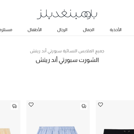
الأحذية
الجمال
الرجال
الأطفال
مستلزما
جميع الملابس النسائية سبورتي أند ريتش
الشورت سبورتي أند ريتش