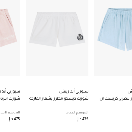
تش
سبورتي أند ريتش
سبورتي أند 
بتطريز كريست ان
شورت ديسكو مطرز بشعار الماركة
شورت انترنا
الموسم الجديد
الموسم الجدي
475 د.إ
475 د.إ