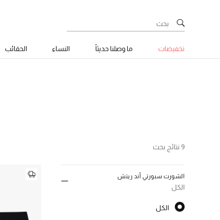
تخفيضات
ما وصلنا حديثاً
النساء
الحقائب
9 نتائج بحث
الشورت سبورتي أند ريتش
الكل
الكل
الكل