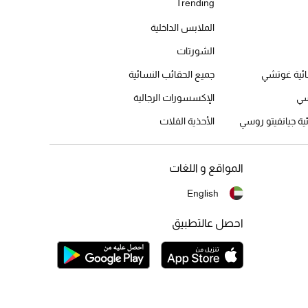
Trending
الملابس الداخلية
الشورتات
ائية غوتشي
جميع الحقائب النسائية
سي
الإكسسورات الرجالية
ئية جيانفيتو روسي
الأحذية الفلات
المواقع و اللغات
English
احصل عالتطبيق