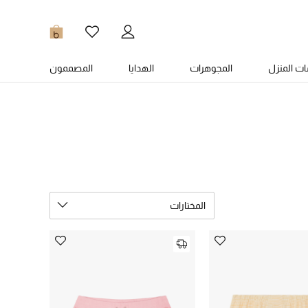
0
ت المنزل
المجوهرات
الهدايا
المصممون
المختارات