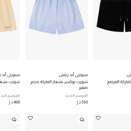
تش
سبورتي أند ريتش
سبورتي أند 
ماركة المرصع
شورت بوكسر بشعار الماركة بحجم
شورت بشعار 
صغير
الموسم الجديد
الموسم الجدي
550 د.إ
400 د.إ