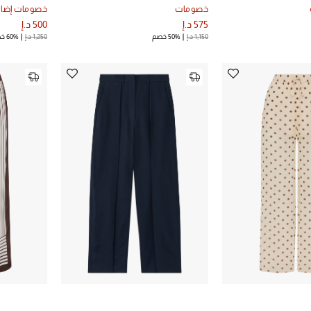
خصومات
خصومات إضاف
575 د.إ
500 د.إ
1,150 د.إ
50% خصم
1,250 د.إ
60% خصم