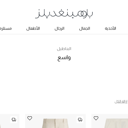
الأحذية
الجمال
الرجال
الأطفال
مستلزما
البناطيل
واسع
إزالة الكل
ج البحث النوع المحدد