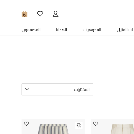
0
ت المنزل
المجوهرات
الهدايا
المصممون
المختارات