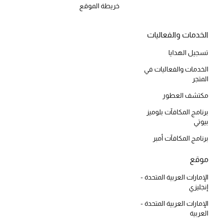
موضة نسائية
خريطة الموقع
تسوقوا للنساء
الخدمات والفعاليات
الحقائب
تسجيل الهدايا
الخدمات والفعاليات في
المتجر
الموسم الجديد
مكتشف العطور
الحقائب النسائية
برنامج المكافآت بلوميز
بيوتي
دليل ملتزمات الحقائب
برنامج المكافآت أمبر
حقائب رجالية
موقع
حقائب الأطفال
الإمارات العربية المتحدة -
إنجليزي
أبرز المصممين
الإمارات العربية المتحدة -
العربية