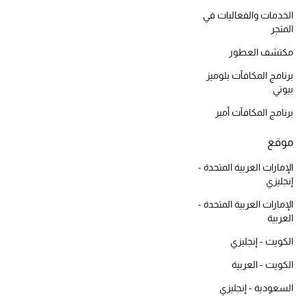
الهدايا
الخدمات والفعاليات في
المتجر
الموسم الجديد
مكتشف العطور
برنامج المكافآت بلوميز
ما وصل حديثاً
بيوتي
برنامج المكافآت أمبر
ركن أناقة المنتجعات
موقع
هدايا للأطفال
الإمارات العربية المتحدة -
تشكيلة مستلزمات الأطفال
إنجليزي
الإمارات العربية المتحدة -
مستلزمات الأطفال الرضع
العربية
الكويت - إنجليزي
مستلزمات البنات (2 - 14 سنة)
الكويت - العربية
مستلزمات الأولاد (2 - 14 سنة)
السعودية - إنجليزي