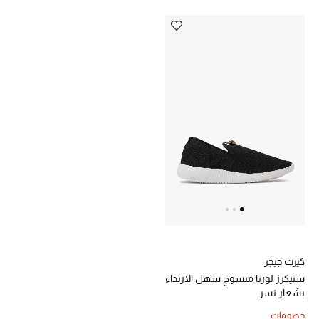
تشكيلة الأعراس
حقائب وأحذية متطابقة
هدايا للنساء
ركن الفخامة
جميع الملابس النسائية
جميع الأحذية النسائية
جميع الحقائب النسائية
كيرت جيجر
جميع الإكسسورات النسائية
سنيكرز لورنا منسوج سهل الارتداء
بشعار نسر
خصومات