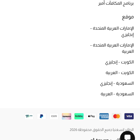
برنامج المكافآت أمبر
الجمال في بلوميز
موقع
دليل مستلزمات الجمال
الإمارات العربية المتحدة -
أبرز الماركات
إنجليزي
الإمارات العربية المتحدة -
العربية
الكويت - إنجليزي
عطور الربيع
تسوقوا الآن
الكويت - العربية
السعودية - إنجليزي
الرجال
السعودية - العربية
عرض جميع المنتجات
خصومات
الطاير إنسغنيا جميع الحقوق محفوظة 2026