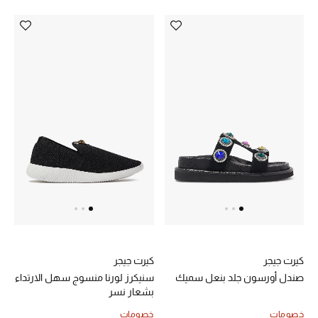
تشكيلة الأعراس
حقائب وأحذية متطابقة
هدايا للنساء
ركن الفخامة
جميع الملابس النسائية
جميع الأحذية النسائية
جميع الحقائب النسائية
كيرت جيجر
كيرت جيجر
جميع الإكسسورات النسائية
صندل أورسون جلد بنعل سميك
سنيكرز لورنا منسوج سهل الارتداء
بشعار نسر
خصومات
خصومات