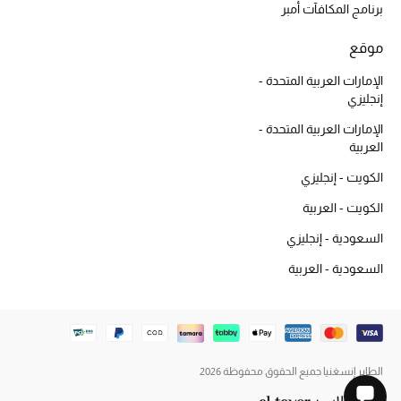
برنامج المكافآت أمبر
الجمال في بلوميز
موقع
دليل مستلزمات الجمال
الإمارات العربية المتحدة -
أبرز الماركات
إنجليزي
الإمارات العربية المتحدة -
العربية
الكويت - إنجليزي
عطور الربيع
تسوقوا الآن
الكويت - العربية
السعودية - إنجليزي
الرجال
السعودية - العربية
عرض جميع المنتجات
خصومات
الطاير إنسغنيا جميع الحقوق محفوظة 2026