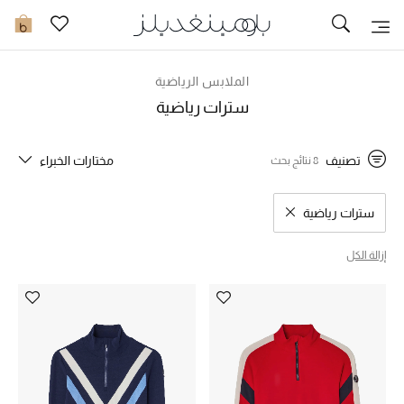
تخفيضات
0
مشاهدة الكل
الملابس الرياضية
سترات رياضية
جديد في الخصومات
تصنيف
مختارات الخبراء
8 نتائج بحث
مزيد من التخفيضات
النساء
سترات رياضية
مسح نتائج البحث النوع المحدد
الرجال
إزالة الكل
الجمال
الأطفال
مستلزمات المنزل