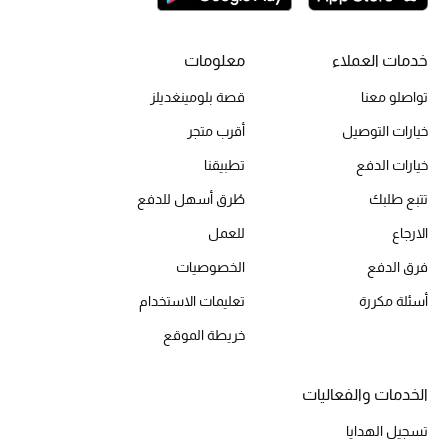
خدمات العملاء
معلومات
تواصلو معنا
قصة بلومينغديلز
خيارات التوصيل
أقرب متجر
خيارات الدفع
تطبيقنا
تتبع طلبك
طُرق أسهل للدفع
الارجاع
للعمل
فرق الدفع
الخصوصيات
أسئلة مكررة
تعليمات الاستخدام
خريطة الموقع
الخدمات والفعاليات
تسجيل الهدايا