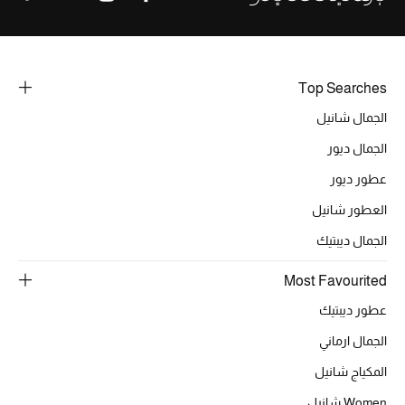
Top Searches
الجمال شانيل
الجمال ديور
عطور ديور
العطور شانيل
الجمال ديبتيك
Most Favourited
عطور ديبتيك
الجمال ارماني
المكياج شانيل
Women شانيل