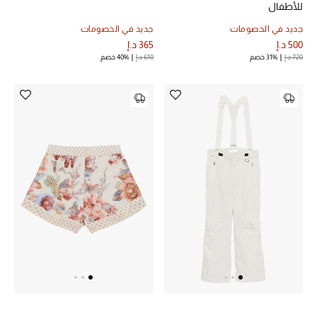
للأطفال
جديد في الخصومات
جديد في الخصومات
500 د.إ
365 د.إ
720 د.إ
31% خصم
610 د.إ
40% خصم