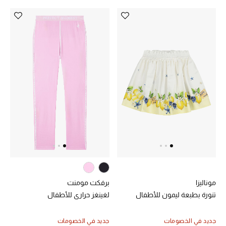
موناليزا
برفكت مومنت
تنورة بطبعة ليمون للأطفال
لغينغز حراري للأطفال
جديد في الخصومات
جديد في الخصومات