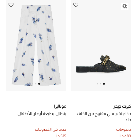
الهدايا
الموسم الجديد
ما وصل حديثاً
ركن أناقة المنتجعات
هدايا للأطفال
تشكيلة مستلزمات الأطفال
مستلزمات الأطفال الرضع
كيرت جيجر
موناليزا
مستلزمات البنات (2 - 14 سنة)
حذاء تشيلسي مفتوح من الخلف
بنطال بطبعة أزهار للأطفال
جلد
مستلزمات الأولاد (2 - 14 سنة)
خصومات
جديد في الخصومات
480 د.إ
515 د.إ