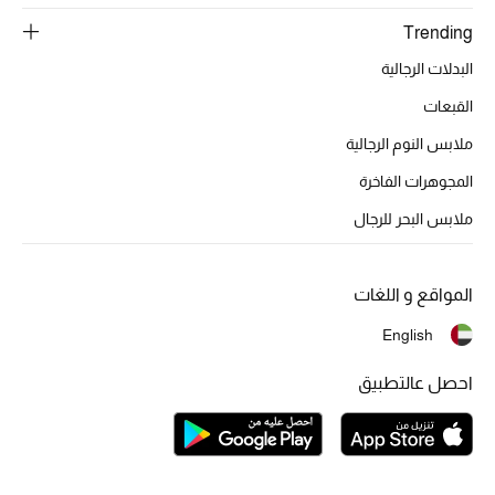
الجمال في بلوميز
Trending
دليل مستلزمات الجمال
البدلات الرجالية
القبعات
أبرز الماركات
ملابس النوم الرجالية
المجوهرات الفاخرة
ملابس البحر للرجال
عطور الربيع
تسوقوا الآن
المواقع و اللغات
الرجال
English
احصل عالتطبيق
عرض جميع المنتجات
خصومات