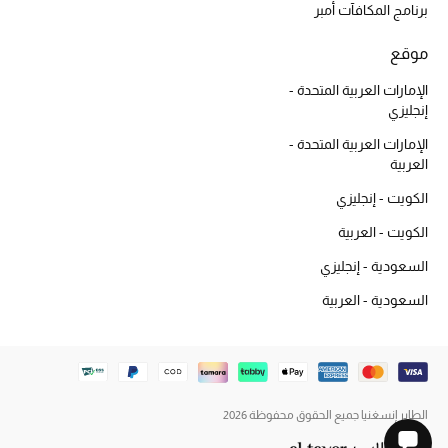
برنامج المكافآت أمبر
الجمال في بلوميز
موقع
دليل مستلزمات الجمال
الإمارات العربية المتحدة -
أبرز الماركات
إنجليزي
الإمارات العربية المتحدة -
العربية
الكويت - إنجليزي
عطور الربيع
تسوقوا الآن
الكويت - العربية
السعودية - إنجليزي
الرجال
السعودية - العربية
عرض جميع المنتجات
خصومات
الطاير إنسغنيا جميع الحقوق محفوظة 2026