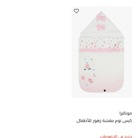
تشكيلة الأعراس
حقائب وأحذية متطابقة
هدايا للنساء
ركن الفخامة
جميع الملابس النسائية
جميع الأحذية النسائية
جميع الحقائب النسائية
موناليزا
جميع الإكسسورات النسائية
كيس نوم بنقشة زهور للأطفال
جديد في الخصومات