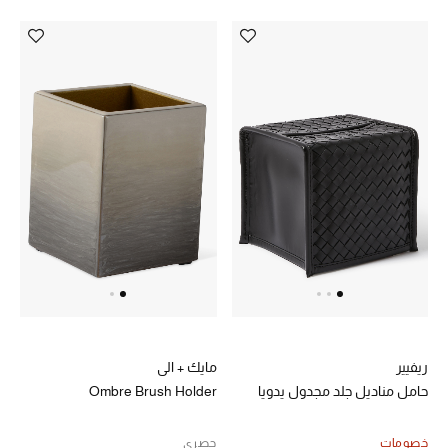
تشكيلة الأعراس
حقائب وأحذية متطابقة
هدايا للنساء
ركن الفخامة
جميع الملابس النسائية
جميع الأحذية النسائية
جميع الحقائب النسائية
ريفيير
مايك + الي
جميع الإكسسورات النسائية
حامل مناديل جلد مجدول يدويا
Ombre Brush Holder
خصومات
حصري