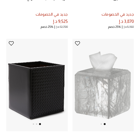
أبرز الحقائب
جديد في الخصومات
جديد في الخصومات
تسوقوا الحقائب
3,870 د.إ
9,525 د.إ
5,160 د.إ
25% خصم
12,700 د.إ
25% خصم
الأحذية
الموسم الجديد
أحذية النسائية
تشكيلة الأحذية
الأحذية الرجالية
أحذية للأطفال
أبرز المصممين