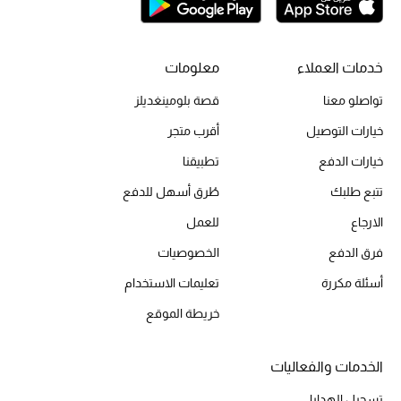
خدمات العملاء
معلومات
تواصلو معنا
قصة بلومينغديلز
خيارات التوصيل
أقرب متجر
خيارات الدفع
تطبيقنا
تتبع طلبك
طُرق أسهل للدفع
الارجاع
للعمل
فرق الدفع
الخصوصيات
أسئلة مكررة
تعليمات الاستخدام
خريطة الموقع
الخدمات والفعاليات
تسجيل الهدايا