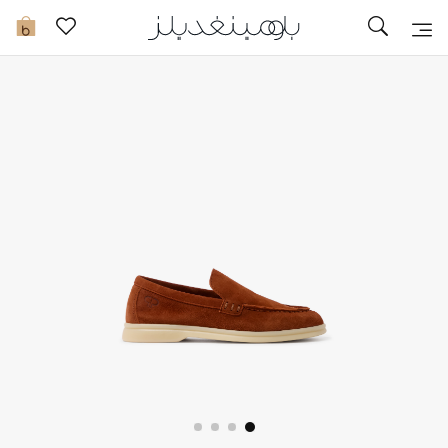
تخفيضات
0
مشاهدة الكل
جديد في الخصومات
مزيد من التخفيضات
النساء
الرجال
الجمال
الأطفال
مستلزمات المنزل