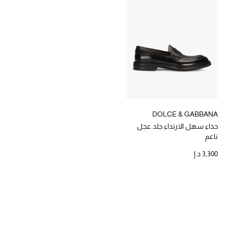
خصومات
ما وصلنا حديثاً
الموسم الجديد
ركن أناقة المنتجعات
حصريًا عبر الإنترنت
DOLCE & GABBANA
حذاء سهل الارتداء جلد عجل
جميع إصدارتنا النسائية
ناعم
3,300 د.إ
تشكيلة المناسبات للنساء
الحب للمحلي
الملابس الرياضية النسائية