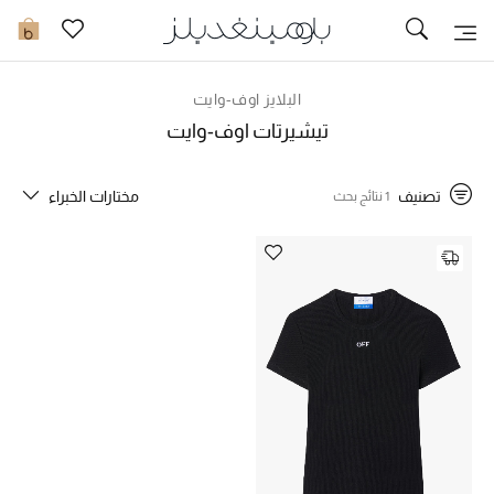
تخفيضات
0
مشاهدة الكل
البلايز اوف-وايت
تيشيرتات اوف-وايت
جديد في الخصومات
تصنيف
مختارات الخبراء
1 نتائج بحث
مزيد من التخفيضات
النساء
الرجال
الجمال
الأطفال
مستلزمات المنزل