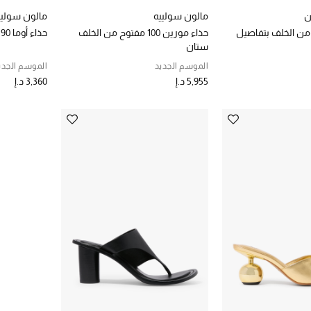
ن
مالون سولييه
مالون سوليي
فتوح من الخلف بتفاصيل
حذاء مورين 100 مفتوح من الخلف
حذاء أوما 90 مفتوح من الخلف
ستان
الموسم الجديد
الموسم الجدي
5,955 د.إ
3,360 د.إ