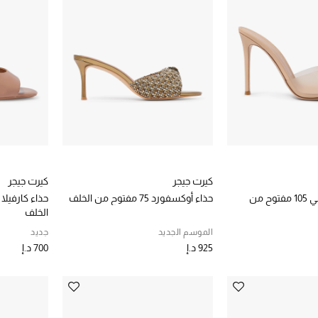
كيرت جيجر
كيرت جيجر
حذاء إيلي بليكسي 105 مفتوح من
حذاء أوكسفورد 75 مفتوح من الخلف
الخلف
الموسم الجديد
جديد
925 د.إ
700 د.إ