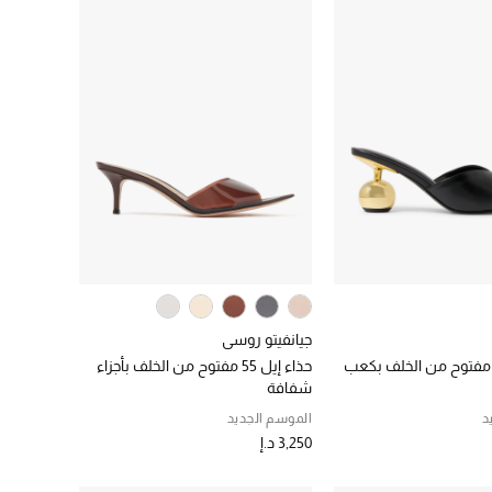
جيانفيتو روسي
ذاء إيلي 65 مفتوح من الخلف بكعب
حذاء إيل 55 مفتوح من الخلف بأجزاء
شفافة
د
الموسم الجديد
3,250 د.إ