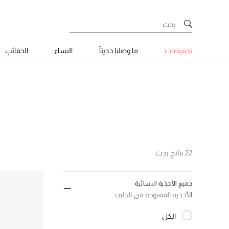
تخفيضات
ما وصلنا حديثاً
النساء
الحقائب
22 نتائج بحث
جميع الأحذية النسائية
الأحذية المفتوحة من الخلف
الكل
المختارة الكل