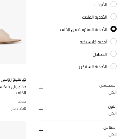
الأبوات
الترتيب حسب النوع: الأبوات
الأحذية الفلات
الترتيب حسب النوع: الأحذية الفلات
الأحذية المفتوحة من الخلف
المختارة النوع المحدد
أحذية كلاسيكية
الترتيب حسب النوع: أحذية كلاسيكية
الصنادل
الترتيب حسب النوع: الصنادل
الأحذية السنيكرز
الترتيب حسب النوع: الأحذية السنيكرز
Wedges
جيانفيتو روسي
الترتيب حسب النوع: Wedges
المصممين
الكل
الخلف
جديد
اللون
3,250 د.إ
الكل
إلغاء تحديد الكل
إلغاء تحديد الكل
المقاس
اكوازورا
(1)
اسود
(4)
الكل
الترتيب حسب المصممين: اكوازورا