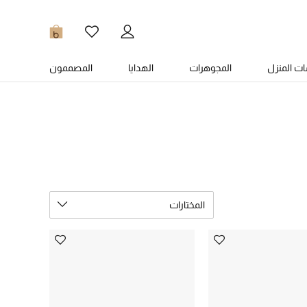
0
ت المنزل
المجوهرات
الهدايا
المصممون
المختارات