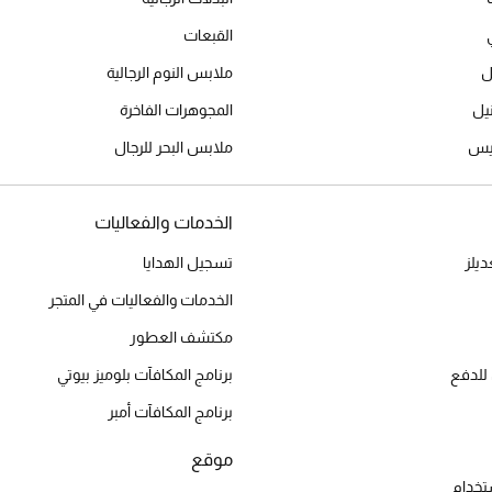
القبعات
ل
ملابس النوم الرجالية
المجوهرات الفاخرة
ميس
ملابس البحر للرجال
الخدمات والفعاليات
يلز
تسجيل الهدايا
الخدمات والفعاليات في المتجر
مكتشف العطور
للدفع
برنامج المكافآت بلوميز بيوتي
برنامج المكافآت أمبر
موقع
تخدام