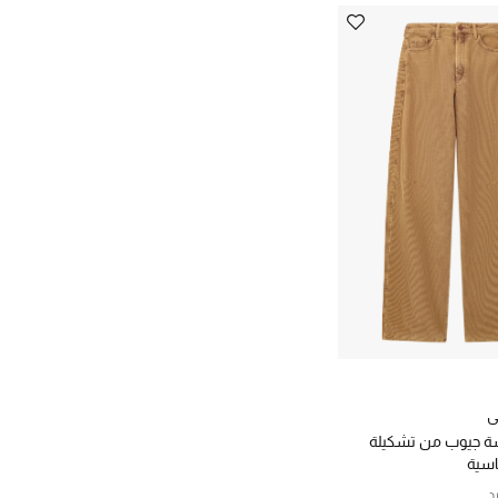
ي
ة جيوب من تشكيلة
اسية
د