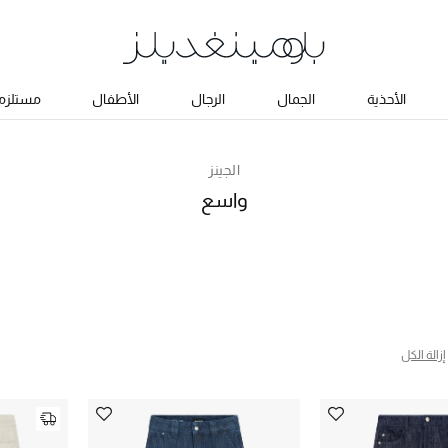
الأحذية
الجمال
الرجال
الأطفال
مستلزما
الجينز
واسع
إزالة الكل
ج البحث النوع المحدد