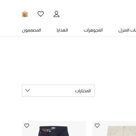
0
ت المنزل
المجوهرات
الهدايا
المصممون
المختارات