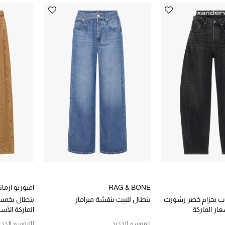
RAG & BONE
امبوريو ارمان
 اب بحزام خصر رشورت
بنطال للبيت بنقشة ميرامار
بنطال بخمس
ار الماركة
الماركة الأس
الموسم الجديد
الموسم الجدي