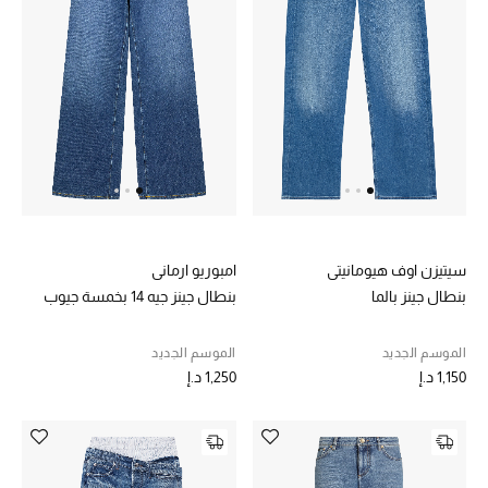
الرجال
الجمال
الأطفال
مستلزمات المنزل
المجوهرات
سيتيزن اوف هيومانيتي
امبوريو ارماني
بنطال جينز بالما
بنطال جينز جيه 14 بخمسة جيوب
جديد لدينا
نسوقوا أحدث ما وصلنا
الموسم الجديد
الموسم الجديد
1,150 د.إ
1,250 د.إ
النساء