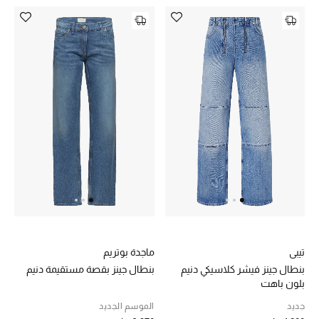
موضة نسائية
تسوقوا للنساء
الحقائب
الموسم الجديد
الحقائب النسائية
دليل ملتزمات الحقائب
حقائب رجالية
تيبي
ماجدة بوتريم
حقائب الأطفال
بنطال جينز فيشر كلاسيكي دنيم
بنطال جينز بقصة مستقيمة دنيم
بلون باهت
أبرز المصممين
جديد
الموسم الجديد