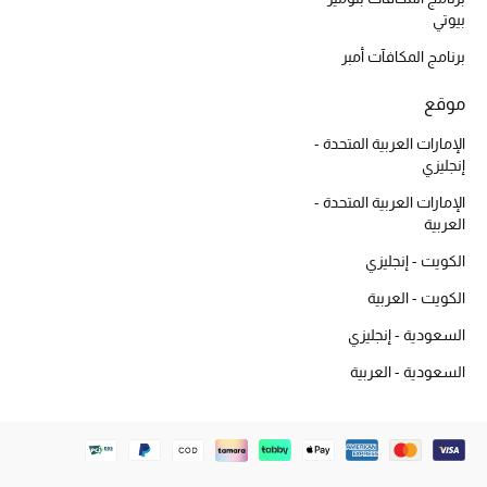
بيوتي
الهدايا
برنامج المكافآت أمبر
الموسم الجديد
موقع
ما وصل حديثاً
الإمارات العربية المتحدة -
إنجليزي
ركن أناقة المنتجعات
الإمارات العربية المتحدة -
العربية
هدايا للأطفال
الكويت - إنجليزي
تشكيلة مستلزمات الأطفال
الكويت - العربية
السعودية - إنجليزي
مستلزمات الأطفال الرضع
السعودية - العربية
مستلزمات البنات (2 - 14 سنة)
مستلزمات الأولاد (2 - 14 سنة)