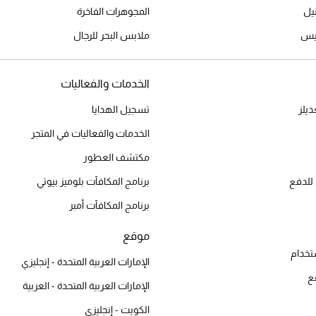
المجوهرات الفاخرة
ميس
ملابس البحر للرجال
الخدمات والفعاليات
يلز
تسجيل الهدايا
الخدمات والفعاليات في المتجر
مكتشف العطور
للدفع
برنامج المكافآت بلوميز بيوتي
برنامج المكافآت أمبر
موقع
تخدام
الإمارات العربية المتحدة - إنجليزي
ع
الإمارات العربية المتحدة - العربية
الكويت - إنجليزي