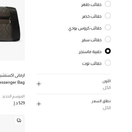
حقائب ظهر
الترتيب حسب النوع: حقائب ظهر
حقائب خصر
الترتيب حسب النوع: حقائب خصر
حقائب كروس بودي
الترتيب حسب النوع: حقائب كروس بودي
حقائب سفر
الترتيب حسب النوع: حقائب سفر
حقيبة ماسنجر
المختارة النوع المحدد
حقائب توت
الترتيب حسب النوع: حقائب توت
ارماني اكستشي
اللون
essenger Bag
الكل
إلغاء تحديد الكل
الموسم الجديد
نطاق السعر
529 د.إ
اسود
(3)
الكل
الترتيب حسب اللون: #000000
إلغاء تحديد الكل
ازرق
(1)
الترتيب حسب اللون: #0047AB
300-550 د.إ.
(6)
رمادي،معدني
(2)