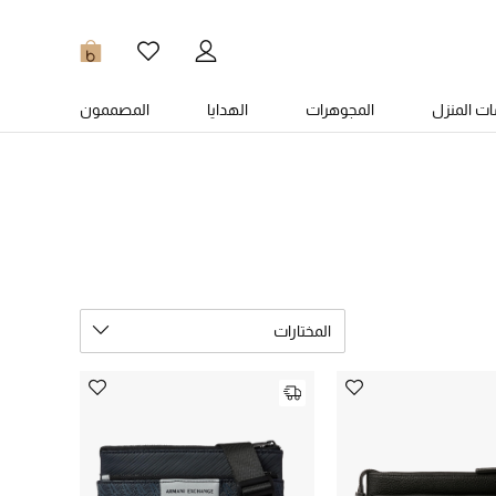
0
ت المنزل
المجوهرات
الهدايا
المصممون
المختارات