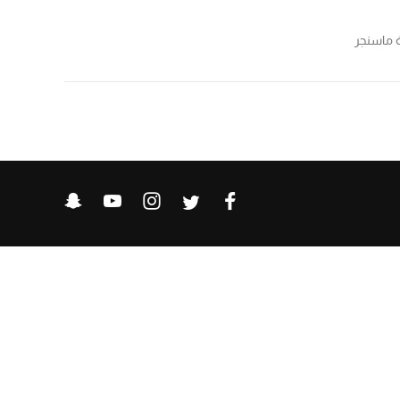
ة ماسنجر