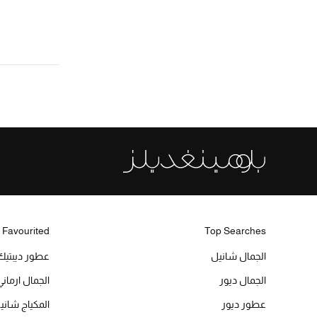
 Favourited
Top Searches
الجمال شانيل
عطور ديبتيك
الجمال ديور
الجمال ارماني
عطور ديور
المكياج شاني