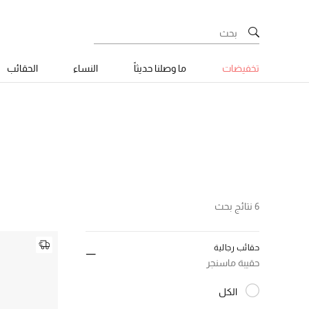
تخفيضات
ما وصلنا حديثاً
النساء
الحقائب
6 نتائج بحث
حقائب رجالية
حقيبة ماسنجر
الكل
المختارة الكل