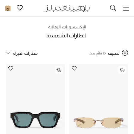
تخفيضات
0
مشاهدة الكل
الإكسسورات الرجالية
النظارات الشمسية
جديد في الخصومات
تصنيف
مختارات الخبراء
10 نتائج بحث
مزيد من التخفيضات
النساء
الرجال
الجمال
الأطفال
مستلزمات المنزل