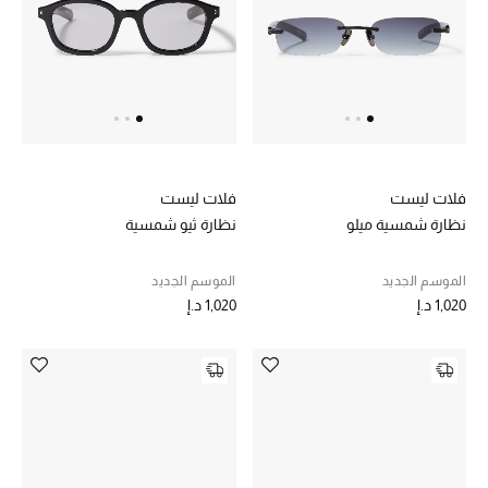
عرض جميع المنتجات
خصومات
ما وصلنا حديثاً
الموسم الجديد
فلات ليست
فلات ليست
ركن أناقة المنتجعات
نظارة شمسية ميلو
نظارة ثيو شمسية
حصريًا عبر الإنترنت
الموسم الجديد
الموسم الجديد
1,020 د.إ
1,020 د.إ
جميع إصدارتنا النسائية
تشكيلة المناسبات للنساء
الحب للمحلي
الملابس الرياضية النسائية