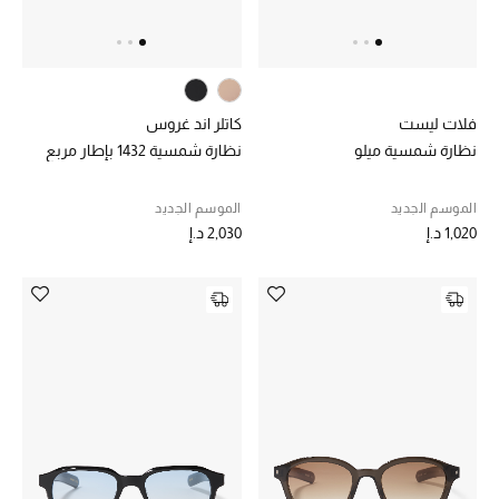
خصم حتى 70%
تسوقوا الآن
فلات ليست
كاتلر اند غروس
نظارة شمسية ميلو
نظارة شمسية 1432 بإطار مربع
ما وصلنا حديثاً
الموسم الجديد
الموسم الجديد
1,020 د.إ
2,030 د.إ
ما وصلنا حديثاً
الموسم الجديد
النساء
الحقائب النسائية
أحذية النسائية