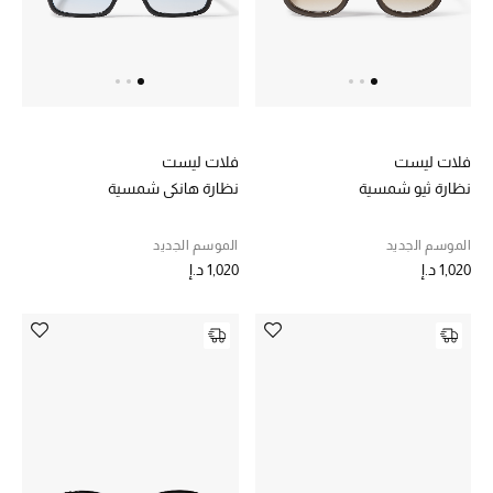
الرجال
الجمال
الأطفال
فلات ليست
فلات ليست
مستلزمات المنزل
نظارة ثيو شمسية
نظارة هانكي شمسية
المجوهرات
الموسم الجديد
الموسم الجديد
1,020 د.إ
1,020 د.إ
جديد لدينا
نسوقوا أحدث ما وصلنا
النساء