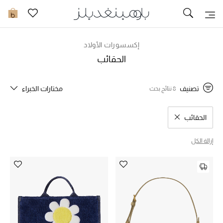
تخفيضات
0
مشاهدة الكل
إكسسورات الأولاد
الحقائب
جديد في الخصومات
تصنيف
مختارات الخبراء
8 نتائج بحث
مزيد من التخفيضات
النساء
الحقائب
مسح نتائج البحث النوع المحدد
الرجال
إزالة الكل
الجمال
الأطفال
مستلزمات المنزل