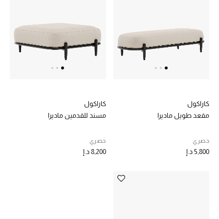
خصم حتى 70%
تسوقوا الآن
ما وصلنا حديثاً
كاراكول
كاراكول
ما وصلنا حديثاً
مقعد طويل ماديرا
مسند للقدمين ماديرا
الموسم الجديد
حصري
حصري
5,800 د.إ
8,200 د.إ
النساء
الحقائب النسائية
أحذية النسائية