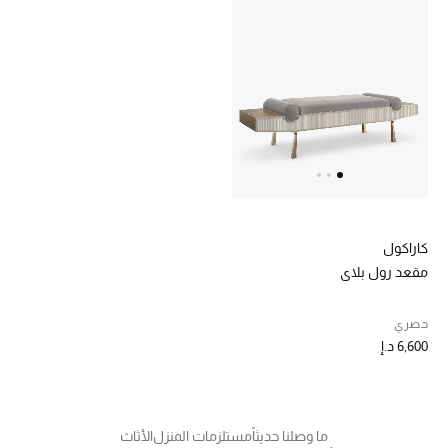
الرجال
الجمال
الأطفال
مستلزمات المنزل
المجوهرات
كاراكول
مقعد رول بلاي
جديد لدينا
نسوقوا أحدث ما وصلنا
حصري
6,600 د.إ
النساء
ما وصلنا حديثاً
مستلزمات المنزل
الأثاث