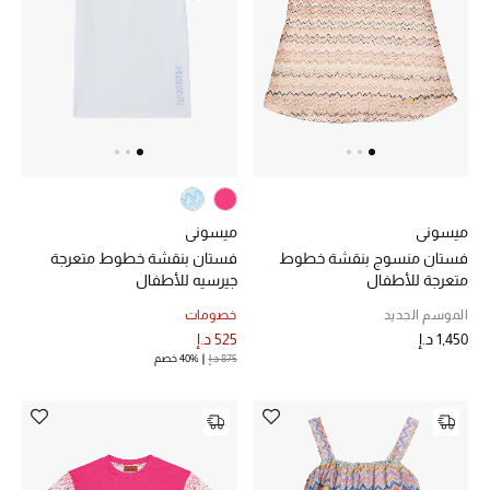
خصم حتى 70%
تسوقوا الآن
ما وصلنا حديثاً
ميسوني
ميسوني
ما وصلنا حديثاً
فستان منسوج بنقشة خطوط
فستان بنقشة خطوط متعرجة
متعرجة للأطفال
جيرسيه للأطفال
الموسم الجديد
الموسم الجديد
خصومات
1,450 د.إ
525 د.إ
النساء
875 د.إ
40% خصم
الحقائب النسائية
أحذية النسائية