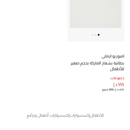
امبوريو ارماني
بطانية بشعار الماركة بحجم صغير
للأطفال
خصومات
555 د.إ
925 د.إ
40% خصم
الأطفال
إكسسوارات
إكسسوارات أطفال ورضّع