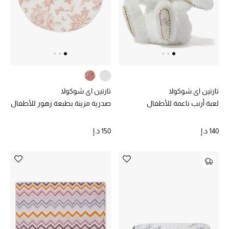
تشكيلة الأعراس
حقائب وأحذية متطابقة
هدايا للنساء
ركن الفخامة
تارتين اي شوكولا
تارتين اي شوكولا
لعبة أرنب ناعمة للأطفال
صدرية مزينة بطبعة زهور للأطفال
جميع الملابس النسائية
140 د.إ
150 د.إ
جميع الأحذية النسائية
جميع الحقائب النسائية
جميع الإكسسورات النسائية