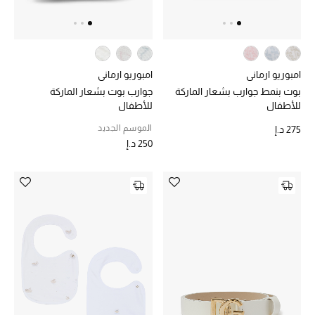
امبوريو ارماني
امبوريو ارماني
بوت بنمط جوارب بشعار الماركة
جوارب بوت بشعار الماركة
للأطفال
للأطفال
الموسم الجديد
275 د.إ
250 د.إ