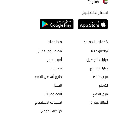
English
احصل عالتطبيق
خدمات العملاء
معلومات
تواصلو معنا
قصة بلومينغديلز
خيارات التوصيل
أقرب متجر
خيارات الدفع
تطبيقنا
تتبع طلبك
طُرق أسهل للدفع
الارجاع
للعمل
فرق الدفع
الخصوصيات
أسئلة مكررة
تعليمات الاستخدام
خريطة الموقع