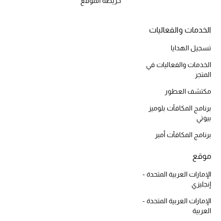
خريطة الموقع
المكياج
الخدمات والفعاليات
العناية بالبشرة
تسجيل الهدايا
مستحضرات العناية
الخدمات والفعاليات في
المتجر
مستحضرات الاستحمام والعناية بالجسم
مكتشف العطور
العناية بالشعر
برنامج المكافآت بلوميز
بيوتي
الصحة والعافية
برنامج المكافآت أمبر
هدايا
موقع
الإمارات العربية المتحدة -
مجموعة الجمال
إنجليزي
الجمال في بلوميز
الإمارات العربية المتحدة -
العربية