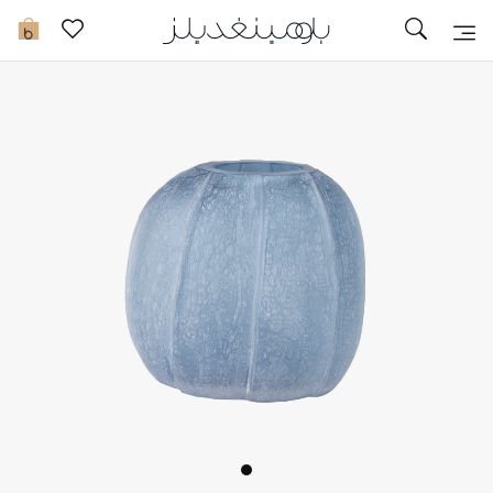
تخفيضات
0
مشاهدة الكل
جديد في الخصومات
مزيد من التخفيضات
النساء
الرجال
الجمال
الأطفال
مستلزمات المنزل