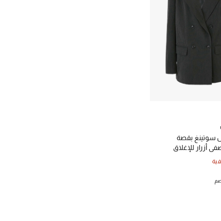
ل سوتينغ بقصة
 أزرار للإغلاق
ية