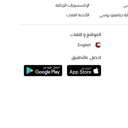
سي
الإكسسورات الرجالية
ئية جيانفيتو روسي
الأحذية الفلات
المواقع و اللغات
English
احصل عالتطبيق