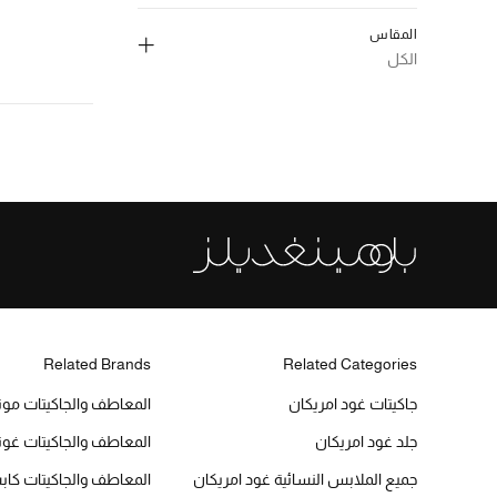
الترتيب حسب اللون: #808080
إلغاء تحديد الكل
بني
(1)
المقاس
الترتيب حسب اللون: #895129
300-550 د.إ.
(1)
الكل
ابيض،فاتح
(1)
الترتيب حسب نطاق السعر: 300-550 د.إ.
الترتيب حسب اللون: #FFFFFF
إلغاء تحديد الكل
550-1000 د.إ.
(2)
الترتيب حسب نطاق السعر: 550-1000 د.إ.
(1)
XS
الترتيب حسب المقاس: XS
(3)
S
الترتيب حسب المقاس: S
(1)
M
الترتيب حسب المقاس: M
(2)
L
الترتيب حسب المقاس: L
Related Brands
Related Categories
جاكيتات غود امريكان
المعاطف والجاكيتات مون
جلد غود امريكان
المعاطف والجاكيتات غو
جميع الملابس النسائية غود امريكان
المعاطف والجاكيتات كا