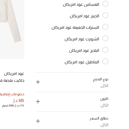
الفساتين غود امريكان
الترتيب حسب النوع: الفساتين غود امريكان
الجينز غود امريكان
الترتيب حسب النوع: الجينز غود امريكان
السترات الخفيفة غود امريكان
الترتيب حسب النوع: السترات الخفيفة غود امريكان
الشورت غود امريكان
الترتيب حسب النوع: الشورت غود امريكان
البلايز غود امريكان
الترتيب حسب النوع: البلايز غود امريكان
البناطيل غود امريكان
الترتيب حسب النوع: البناطيل غود امريكان
غود امريكان
نوع المنتج
جاكيت بقصة قصي
الكل
إلغاء تحديد الكل
خصومات إضافية
اللون
385 د.إ
بلايزرات
(2)
الكل
775 د.إ
50% خصم
الترتيب حسب نوع المنتج: بلايزرات
إلغاء تحديد الكل
ملابس خارجية
(1)
نطاق السعر
الترتيب حسب نوع المنتج: ملابس خارجية
رمادي،معدني
(1)
الكل