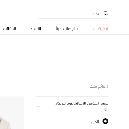
تخفيضات
ما وصلنا حديثاً
النساء
الحقائب
3 نتائج بحث
جميع الملابس النسائية غود امريكان
الكل
الكل
الكل