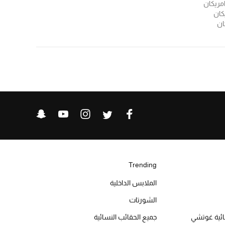
امريكان
كان
ان
Trending
الملابس الداخلية
الشورتات
ائية غوتشي
جميع الحقائب النسائية