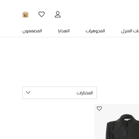
0
ت المنزل
المجوهرات
الهدايا
المصممون
المختارات