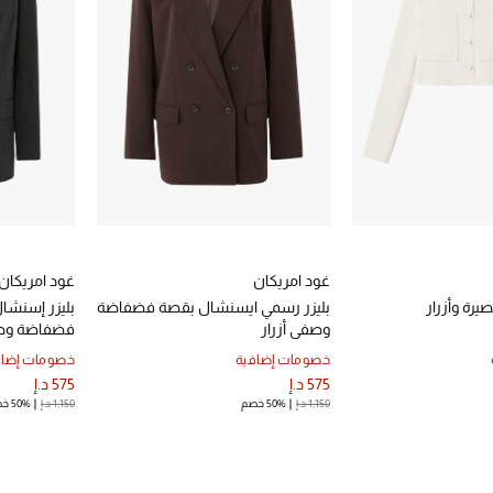
غود امريكان
غود امريكان
رة وأزرار
بليزر رسمي ايسنشال بقصة فضفاضة
بليزر إسنشا
وصفي أزرار
فضفاضة وصفي
خصومات إضافية
خصومات إضاف
575 د.إ
575 د.إ
1,150 د.إ
50% خصم
1,150 د.إ
50% خصم