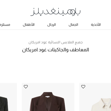
الأحذية
الجمال
الرجال
الأطفال
مستلزما
جميع الملابس النسائية غود امريكان
المعاطف والجاكيتات غود امريكان