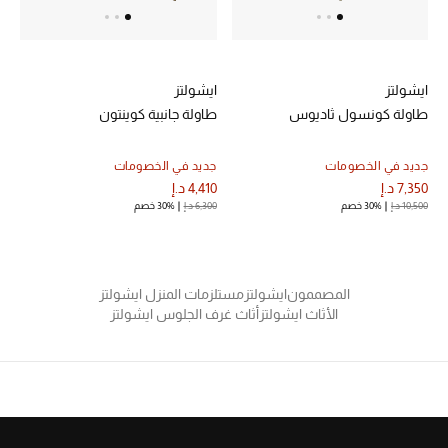
ايشولتز
ايشولتز
طاولة كونسول ثاديوس
طاولة جانبية كوينتون
جديد في الخصومات
جديد في الخصومات
7,350 د.إ
4,410 د.إ
10,500 د.إ
30% خصم
6,300 د.إ
30% خصم
المصممون
ايشولتز
مستلزمات المنزل ايشولتز
الأثاث ايشولتز
أثاث غرف الجلوس ايشولتز