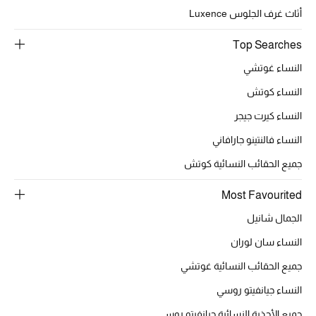
أثاث غرف الجلوس Luxence
Top Searches
النساء غوتشي
النساء كوتش
النساء كيرت جيجر
النساء فالنتينو جارافاني
جميع الحقائب النسائية كوتش
Most Favourited
الجمال شانيل
النساء سان لوران
جميع الحقائب النسائية غوتشي
النساء جيانفيتو روسي
جميع الأحذية النسائية جيانفيتو روسي