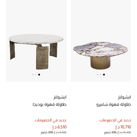
موضة نسائية
تسوقوا للنساء
الحقائب
الموسم الجديد
الحقائب النسائية
دليل ملتزمات الحقائب
حقائب رجالية
ايشولتز
ايشولتز
طاولة قهوة شابيرو
طاولة قهوة بوديجا
حقائب الأطفال
جديد في الخصومات
جديد في الخصومات
أبرز المصممين
10,710 د.إ
6,510 د.إ
15,300 د.إ
30% خصم
9,300 د.إ
30% خصم