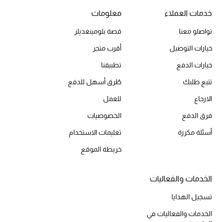
خدمات العملاء
معلومات
تواصلو معنا
قصة بلومينغديلز
خيارات التوصيل
أقرب متجر
خيارات الدفع
تطبيقنا
تتبع طلبك
طُرق أسهل للدفع
الارجاع
للعمل
فرق الدفع
الخصوصيات
أسئلة مكررة
تعليمات الاستخدام
خريطة الموقع
الخدمات والفعاليات
تسجيل الهدايا
الخدمات والفعاليات في