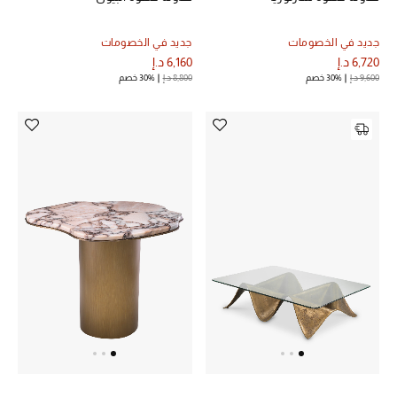
مكتشف العطور
جديد في الخصومات
جديد في الخصومات
6,720 د.إ
6,160 د.إ
المكياج
9,600 د.إ
30% خصم
8,800 د.إ
30% خصم
العناية بالبشرة
مستحضرات العناية
مستحضرات الاستحمام والعناية بالجسم
العناية بالشعر
الصحة والعافية
هدايا
مجموعة الجمال