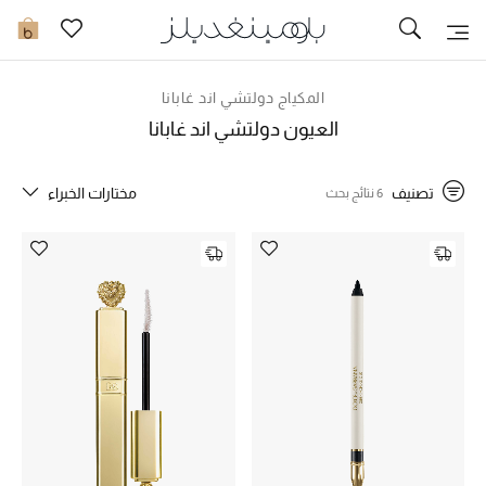
تخفيضات
0
مشاهدة الكل
المكياج دولتشي اند غابانا
العيون دولتشي اند غابانا
جديد في الخصومات
تصنيف
مختارات الخبراء
6 نتائج بحث
مزيد من التخفيضات
النساء
الرجال
الجمال
الأطفال
مستلزمات المنزل