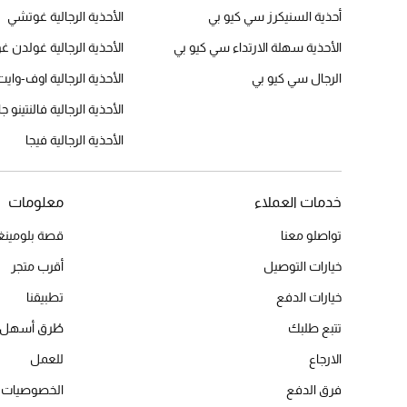
أحذية السنيكرز سي كيو بي
الأحذية الرجالية غوتشي
الأحذية سهلة الارتداء سي كيو بي
الأحذية الرجالية غولدن
الرجال سي كيو بي
الأحذية الرجالية اوف-وايت
الأحذية الرجالية فالنتينو ج
الأحذية الرجالية فيجا
خدمات العملاء
معلومات
تواصلو معنا
قصة بلومينغد
خيارات التوصيل
أقرب متجر
خيارات الدفع
تطبيقنا
تتبع طلبك
طُرق أسهل 
الارجاع
للعمل
فرق الدفع
الخصوصيات