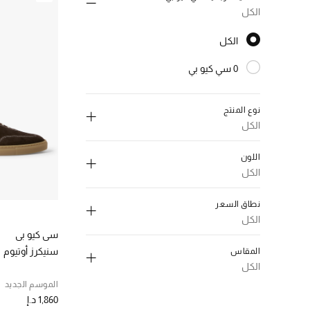
الكل
الكل
الكل
0 سي كيو بي
الترتيب حسب النوع: 0 سي كيو بي
نوع المنتج
الكل
إلغاء تحديد الكل
اللون
سهل الارتداء
(2)
الكل
الترتيب حسب نوع المنتج: سهل الارتداء
إلغاء تحديد الكل
سنيكرز
(5)
نطاق السعر
الترتيب حسب نوع المنتج: سنيكرز
رمادي،معدني
(1)
الكل
الترتيب حسب اللون: #808080
سي كيو بي
إلغاء تحديد الكل
بني
(2)
سنيكرز أوتيوم
المقاس
الترتيب حسب اللون: #895129
1000-2000 د.إ.
(7)
الكل
البيج
(2)
الترتيب حسب نطاق السعر: 1000-2000 د.إ.
الموسم الجديد
الترتيب حسب اللون: #F5F5DC
إلغاء تحديد الكل
1,860 د.إ
ابيض،فاتح
(2)