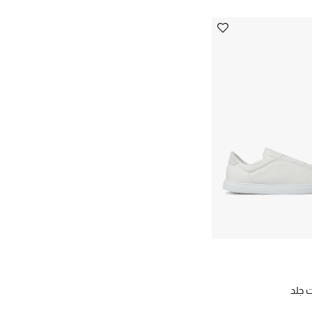
ت جلد