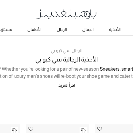
الأحذية
الجمال
الرجال
الأطفال
مستلزما
الرجال سي كيو بي
الأحذية الرجالية سي كيو بي
? Whether you’re looking for a pair of new-season
Sneakers
,
smart
ection of luxury men’s shoes will re-boot your shoe game and cater 
nd work your way up for guaranteed stylish steps no matter what. T
اقرأ المزيد
a pair of formal shoes to kit you out for weddings or formal events, 
he weekend and some casual dessert or
Chelsea Boots
for the wee
kick off.