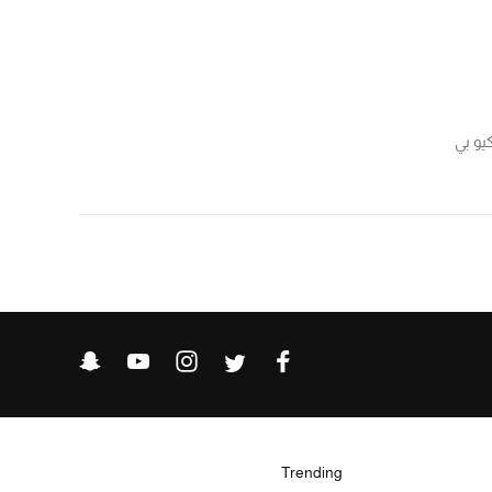
يو بي
Trending