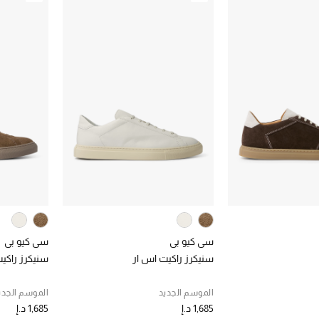
سي كيو بي
سي كيو بي
سنيكرز راكيت اس ار
سنيكرز راكي
الموسم الجديد
الموسم الجدي
1,685 د.إ
1,685 د.إ