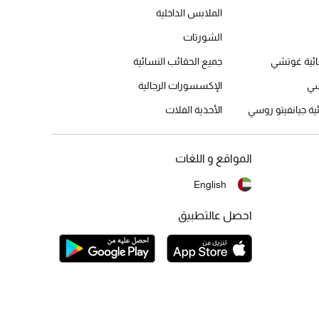
الملابس الداخلية
الشورتات
ائية غوتشي
جميع الحقائب النسائية
سي
الإكسسورات الرجالية
ئية جيانفيتو روسي
الأحذية الفلات
المواقع و اللغات
English
احصل عالتطبيق