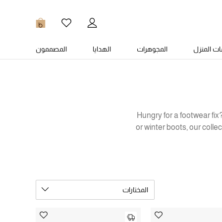
0
ت المنزل
المجوهرات
الهدايا
المصممون
Hungry for a footwear fix
or winter boots, our coll
Start from the bottom a
footwear collection with 
from Vans or Nike for t
المختارات