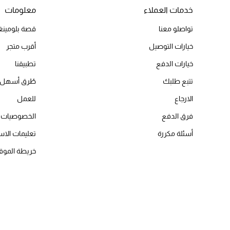
خدمات العملاء
معلومات
تواصلو معنا
قصة بلومينغد
خيارات التوصيل
أقرب متجر
خيارات الدفع
تطبيقنا
تتبع طلبك
طُرق أسهل 
الارجاع
للعمل
فرق الدفع
الخصوصيات
أسئلة مكررة
تعليمات الاس
خريطة الموق