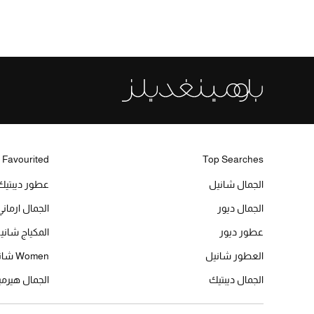
 Favourited
Top Searches
الجمال شانيل
عطور ديبتيك
الجمال ديور
الجمال ارماني
عطور ديور
المكياج شاني
العطور شانيل
Women شانيل
الجمال ديبتيك
الجمال هير