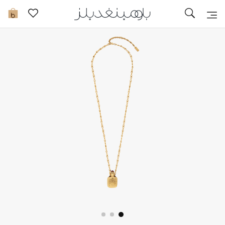
تخفيضات
0
مشاهدة الكل
جديد في الخصومات
مزيد من التخفيضات
النساء
الرجال
الجمال
الأطفال
مستلزمات المنزل