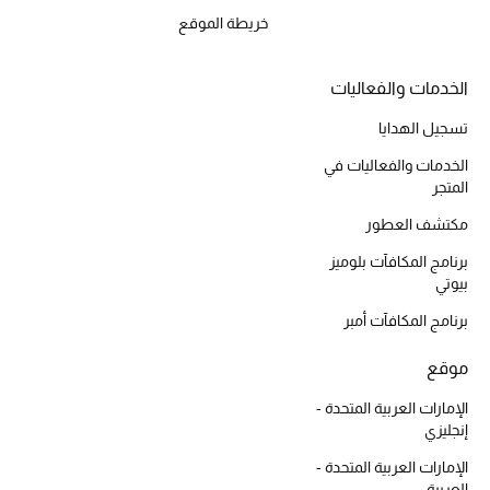
المكياج
خريطة الموقع
العناية بالبشرة
الخدمات والفعاليات
مستحضرات العناية
تسجيل الهدايا
الخدمات والفعاليات في
مستحضرات الاستحمام والعناية بالجسم
المتجر
مكتشف العطور
العناية بالشعر
برنامج المكافآت بلوميز
الصحة والعافية
بيوتي
برنامج المكافآت أمبر
هدايا
موقع
مجموعة الجمال
الإمارات العربية المتحدة -
إنجليزي
الجمال في بلوميز
الإمارات العربية المتحدة -
العربية